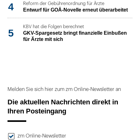
4
Reform der Gebührenordnung für Ärzte
Entwurf für GOÄ-Novelle erneut überarbeitet
KBV hat die Folgen berechnet
5
GKV-Spargesetz bringt finanzielle Einbußen
für Ärzte mit sich
Melden Sie sich hier zum zm Online-Newsletter an
Die aktuellen Nachrichten direkt in
Ihren Posteingang
zm Online-Newsletter