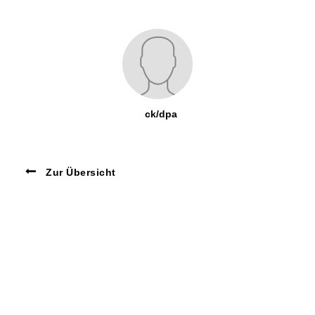
ck/dpa
Zur Übersicht