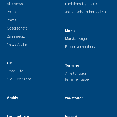
Alle News
Funktionsdiagnostik
Politik
Ästhetische Zahnmedizin
Praxis
Gesellschaft
Markt
Zahnmedizin
Marktanzeigen
News-Archiv
Firmenverzeichnis
CME
Termine
Erste Hilfe
Anleitung zur
CME Übersicht
Termineingabe
Archiv
zm-starter
Fachgebiete
Inserat