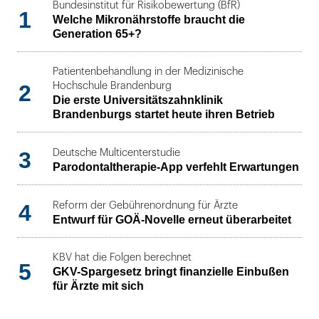
Bundesinstitut für Risikobewertung (BfR)
1
Welche Mikronährstoffe braucht die
Generation 65+?
Patientenbehandlung in der Medizinische
2
Hochschule Brandenburg
Die erste Universitätszahnklinik
Brandenburgs startet heute ihren Betrieb
3
Deutsche Multicenterstudie
Parodontaltherapie-App verfehlt Erwartungen
4
Reform der Gebührenordnung für Ärzte
Entwurf für GOÄ-Novelle erneut überarbeitet
KBV hat die Folgen berechnet
5
GKV-Spargesetz bringt finanzielle Einbußen
für Ärzte mit sich