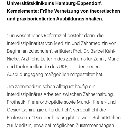
Universitätsklinikums Hamburg-Eppendorf.
Kernelemente: Frühe Vernetzung von theoretischen
und praxisorientierten Ausbildungsinhalten.
"Ein wesentliches Reformziel besteht darin, die
Interdisziplinarität von Medizin und Zahnmedizin von
Beginn an zu schulen", erläutert Prof. Dr. Bärbel Kahl-
Nieke, Ärztliche Leiterin des Zentrums für Zahn-, Mund-
und Kieferheilkunde des UKE, die den neuen
Ausbildungsgang maßgeblich mitgestaltet hat.
„Im zahnmedizinischen Alltag ist häufig ein
interdisziplinäres Arbeiten zwischen Zahnerhaltung,
Prothetik, Kieferorthopädie sowie Mund-, Kiefer- und
Gesichtschirurgie erforderlich", verdeutlicht die
Professorin. "Darüber hinaus gibt es viele Schnittstellen
zur Medizin, etwa bei möglichen Zusammenhängen