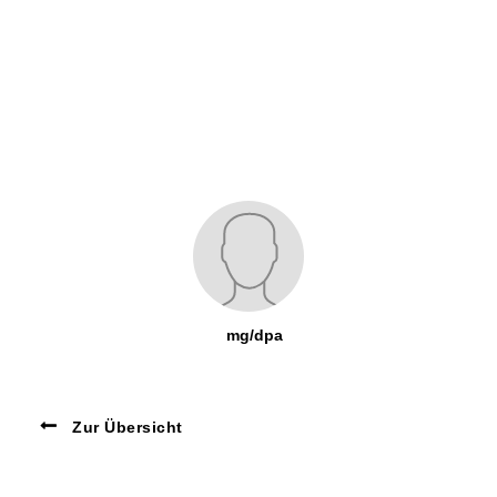
mg/dpa
Zur Übersicht