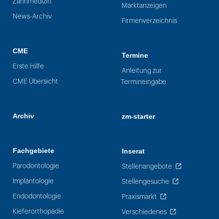
Zahnmedizin
Marktanzeigen
News-Archiv
Firmenverzeichnis
CME
Termine
Erste Hilfe
Anleitung zur
CME Übersicht
Termineingabe
Archiv
zm-starter
Fachgebiete
Inserat
Parodontologie
Stellenangebote
Implantologie
Stellengesuche
Endodontologie
Praxismarkt
Kieferorthopädie
Verschiedenes