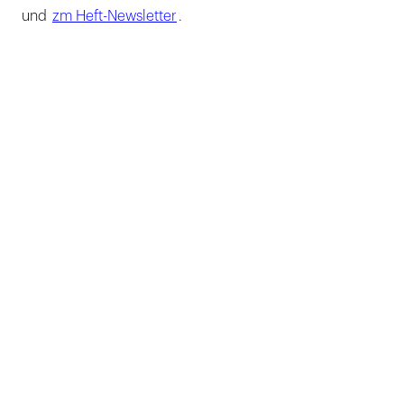
und
zm Heft-Newsletter
.