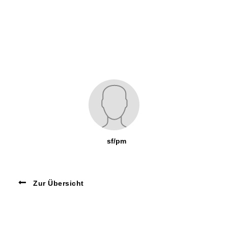
sf/pm
Zur Übersicht