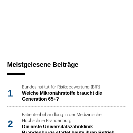
Meistgelesene Beiträge
Bundesinstitut für Risikobewertung (BfR)
1
Welche Mikronährstoffe braucht die
Generation 65+?
Patientenbehandlung in der Medizinische
2
Hochschule Brandenburg
Die erste Universitätszahnklinik
Brandenburgs startet heute ihren Betrieb