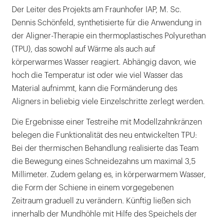
Der Leiter des Projekts am Fraunhofer IAP, M. Sc.
Dennis Schönfeld, synthetisierte für die Anwendung in
der Aligner-Therapie ein thermoplastisches Polyurethan
(TPU), das sowohl auf Wärme als auch auf
körperwarmes Wasser reagiert. Abhängig davon, wie
hoch die Temperatur ist oder wie viel Wasser das
Material aufnimmt, kann die Formänderung des
Aligners in beliebig viele Einzelschritte zerlegt werden.
Die Ergebnisse einer Testreihe mit Modellzahnkränzen
belegen die Funktionalität des neu entwickelten TPU:
Bei der thermischen Behandlung realisierte das Team
die Bewegung eines Schneidezahns um maximal 3,5
Millimeter. Zudem gelang es, in körperwarmem Wasser,
die Form der Schiene in einem vorgegebenen
Zeitraum graduell zu verändern. Künftig ließen sich
innerhalb der Mundhöhle mit Hilfe des Speichels der