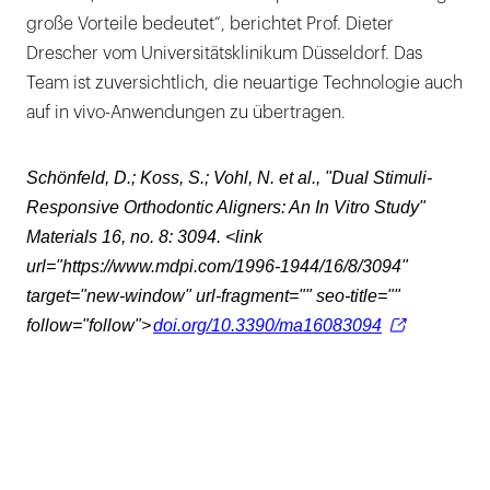
große Vorteile bedeutet“, berichtet Prof. Dieter
Drescher vom Universitätsklinikum Düsseldorf. Das
Team ist zuversichtlich, die neuartige Technologie auch
auf in vivo-Anwendungen zu übertragen.
Schönfeld, D.; Koss, S.; Vohl, N. et al., "Dual Stimuli-
Responsive Orthodontic Aligners: An In Vitro Study"
Materials 16, no. 8: 3094.
<link
url="https://www.mdpi.com/1996-1944/16/8/3094"
target="new-window" url-fragment="" seo-title=""
follow="follow">
doi.org/10.3390/ma16083094