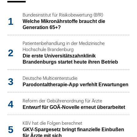
Bundesinstitut für Risikobewertung (BfR)
1
Welche Mikronährstoffe braucht die
Generation 65+?
Patientenbehandlung in der Medizinische
2
Hochschule Brandenburg
Die erste Universitätszahnklinik
Brandenburgs startet heute ihren Betrieb
3
Deutsche Multicenterstudie
Parodontaltherapie-App verfehlt Erwartungen
4
Reform der Gebührenordnung für Ärzte
Entwurf für GOÄ-Novelle erneut überarbeitet
KBV hat die Folgen berechnet
5
GKV-Spargesetz bringt finanzielle Einbußen
für Ärzte mit sich