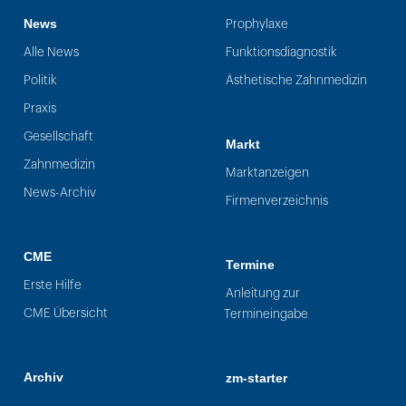
News
Prophylaxe
Alle News
Funktionsdiagnostik
Politik
Ästhetische Zahnmedizin
Praxis
Gesellschaft
Markt
Zahnmedizin
Marktanzeigen
News-Archiv
Firmenverzeichnis
CME
Termine
Erste Hilfe
Anleitung zur
CME Übersicht
Termineingabe
Archiv
zm-starter