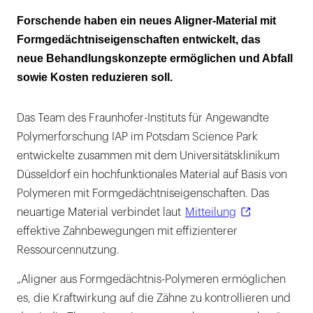
Memory-Effekt für die Zahnkorrektur
Forschende haben ein neues Aligner-Material mit
Formgedächtniseigenschaften entwickelt, das
Aligner-Therapie nachhaltig gestalten
neue Behandlungskonzepte ermöglichen und Abfall
sowie Kosten reduzieren soll.
Das Team des Fraunhofer-Instituts für Angewandte
Polymerforschung IAP im Potsdam Science Park
entwickelte zusammen mit dem Universitätsklinikum
Düsseldorf ein hochfunktionales Material auf Basis von
Polymeren mit Formgedächtniseigenschaften. Das
neuartige Material verbindet laut
Mitteilung
effektive Zahnbewegungen mit effizienterer
Ressourcennutzung.
„Aligner aus Formgedächtnis-Polymeren ermöglichen
es, die Kraftwirkung auf die Zähne zu kontrollieren und