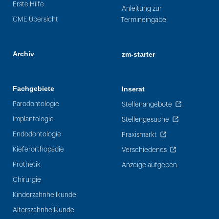
Erste Hilfe
Anleitung zur
CME Übersicht
Termineingabe
Archiv
zm-starter
Fachgebiete
Inserat
Parodontologie
Stellenangebote
Implantologie
Stellengesuche
Endodontologie
Praxismarkt
Kieferorthopädie
Verschiedenes
Prothetik
Anzeige aufgeben
Chirurgie
Kinderzahnheilkunde
Alterszahnheilkunde