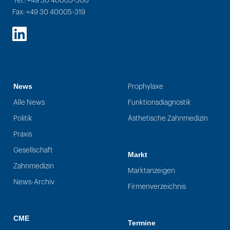
Tel.: +49 30 40005-300
Fax: +49 30 40005-319
LinkedIn
News
Prophylaxe
Alle News
Funktionsdiagnostik
Politik
Ästhetische Zahnmedizin
Praxis
Gesellschaft
Markt
Zahnmedizin
Marktanzeigen
News-Archiv
Firmenverzeichnis
CME
Termine