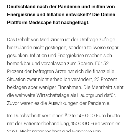
geworden
Deutschland nach der Pandemie und initten von
Energiekrise und Inflation entwickelt? Die Online-
Plattform Medscape hat nachgefragt.
Das Gehalt von Medizinern ist der Umfrage zufolge
hierzulande nicht gestiegen, sondern teilweise sogar
gesunken. Inflation und Energiekrise machen sich
bemerkbar und veranlassen zum Sparen. Für 52
Prozent der befragten Ärzte hat sich die finanzielle
Situation zwar nicht erheblich verändert, 23 Prozent
beklagen aber weniger Einnahmen. Die Mehrheitt sieht
die weltweite Wirtschaftslage als Hauptgrund dafür.
Zuvor waren es die Auswirkungen der Pandemie.
Im Durchschnitt verdienen Ärzte 149.000 Euro brutto
mit der Patientenbehandlung, 150.000 Euro waren es
2021. Nicht mitgerechnet sind Honorare von