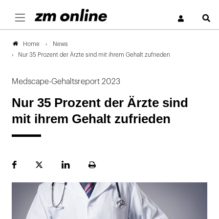
S
News
Home
Nur 35 Prozent der Ärzte sind mit ihrem Gehalt zufrieden
Medscape-Gehaltsreport 2023
Nur 35 Prozent der Ärzte sind
mit ihrem Gehalt zufrieden
Facebook
Plattform
LinekdIn
Seite
X
ausdrucken