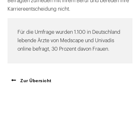
Befragten zufrieden mit ihrem Beruf und bereuen ihre
Karriereentscheidung nicht.
Für die Umfrage wurden 1.100 in Deutschland
lebende Ärzte von Medscape und Univadis
online befragt, 30 Prozent davon Frauen.
Zur Übersicht