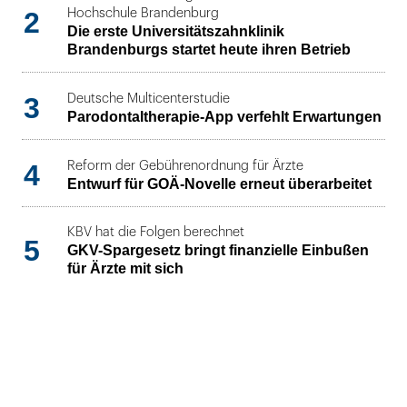
2
Hochschule Brandenburg
Die erste Universitätszahnklinik
Brandenburgs startet heute ihren Betrieb
3
Deutsche Multicenterstudie
Parodontaltherapie-App verfehlt Erwartungen
4
Reform der Gebührenordnung für Ärzte
Entwurf für GOÄ-Novelle erneut überarbeitet
KBV hat die Folgen berechnet
5
GKV-Spargesetz bringt finanzielle Einbußen
für Ärzte mit sich