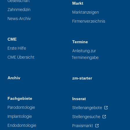
Gesellschaft
Markt
Zahnmedizin
Marktanzeigen
News-Archiv
Firmenverzeichnis
CME
Termine
Erste Hilfe
Anleitung zur
CME Übersicht
Termineingabe
Archiv
zm-starter
Fachgebiete
Inserat
Parodontologie
Stellenangebote
Implantologie
Stellengesuche
Endodontologie
Praxismarkt