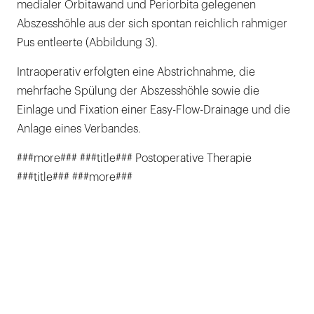
medialer Orbitawand und Periorbita gelegenen
Abszesshöhle aus der sich spontan reichlich rahmiger
Pus entleerte (Abbildung 3).
Intraoperativ erfolgten eine Abstrichnahme, die
mehrfache Spülung der Abszesshöhle sowie die
Einlage und Fixation einer Easy-Flow-Drainage und die
Anlage eines Verbandes.
###more### ###title### Postoperative Therapie
###title### ###more###