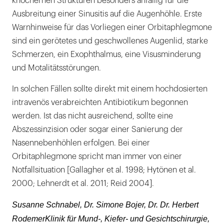
knöchernen Strukturen besonders anfällig für die
Ausbreitung einer Sinusitis auf die Augenhöhle. Erste
Warnhinweise für das Vorliegen einer Orbitaphlegmone
sind ein gerötetes und geschwollenes Augenlid, starke
Schmerzen, ein Exophthalmus, eine Visusminderung
und Motalitätsstörungen.
In solchen Fällen sollte direkt mit einem hochdosierten
intravenös verabreichten Antibiotikum begonnen
werden. Ist das nicht ausreichend, sollte eine
Abszessinzision oder sogar einer Sanierung der
Nasennebenhöhlen erfolgen. Bei einer
Orbitaphlegmone spricht man immer von einer
Notfallsituation [Gallagher et al. 1998; Hytönen et al.
2000; Lehnerdt et al. 2011; Reid 2004].
Susanne Schnabel, Dr. Simone Bojer, Dr. Dr. Herbert
RodemerKlinik für Mund-, Kiefer- und Gesichtschirurgie,