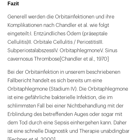
Fazit
Generell werden die Orbitainfektionen und ihre
Komplikationen nach Chandler et al. wie folgt
eingeteilt:I. Entzündliches Ödem (präseptale
Cellulitis)II. Orbitale Cellulitis / PeriostitisIII.
SubperiostalabszessIV. OrbitaphlegmoneV. Sinus
cavernosus Thrombose[Chandler et al., 1970]
Bei der Orbitainfektion in unserem beschriebenen
Fallbericht handelt es sich bereits um eine
Orbitaphlegmone (Stadium IV). Die Orbitaphlegmone
ist eine gefährliche bakterielle Infektion, die im
schlimmsten Fall bei einer Nichtbehandlung mit der
Erblindung des betreffenden Auges oder sogar mit
dem Tod durch eine Sepsis einhergehen kann. Daher
ist eine schnelle Diagnostik und Therapie unabdingbar
[Fechner et al. 2000].