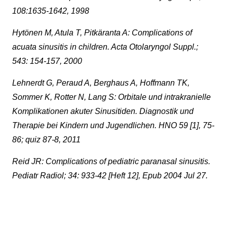
108:1635-1642, 1998
Hytönen M, Atula T, Pitkäranta A: Complications of
acuata sinusitis in children. Acta Otolaryngol Suppl.;
543: 154-157, 2000
Lehnerdt G, Peraud A, Berghaus A, Hoffmann TK,
Sommer K, Rotter N, Lang S: Orbitale und intrakranielle
Komplikationen akuter Sinusitiden. Diagnostik und
Therapie bei Kindern und Jugendlichen. HNO 59 [1], 75-
86; quiz 87-8, 2011
Reid JR: Complications of pediatric paranasal sinusitis.
Pediatr Radiol; 34: 933-42 [Heft 12], Epub 2004 Jul 27.