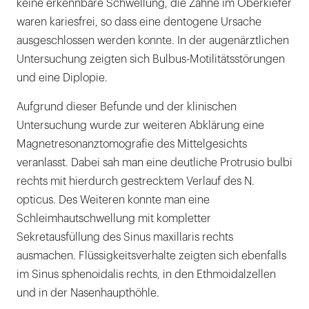
keine erkennbare Schwellung, die Zähne im Oberkiefer
waren kariesfrei, so dass eine dentogene Ursache
ausgeschlossen werden konnte. In der augenärztlichen
Untersuchung zeigten sich Bulbus-Motilitätsstörungen
und eine Diplopie.
Aufgrund dieser Befunde und der klinischen
Untersuchung wurde zur weiteren Abklärung eine
Magnetresonanztomografie des Mittelgesichts
veranlasst. Dabei sah man eine deutliche Protrusio bulbi
rechts mit hierdurch gestrecktem Verlauf des N.
opticus. Des Weiteren konnte man eine
Schleimhautschwellung mit kompletter
Sekretausfüllung des Sinus maxillaris rechts
ausmachen. Flüssigkeitsverhalte zeigten sich ebenfalls
im Sinus sphenoidalis rechts, in den Ethmoidalzellen
und in der Nasenhaupthöhle.