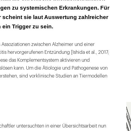
gen zu systemischen Erkrankungen. Für
scheint sie laut Auswertung zahlreicher
 ein Trigger zu sein.
s Assoziationen zwischen Alzheimer und einer
tis hervorgerufenen Entzündung [Ishida et al., 2017;
 diese das Komplementsystem aktivieren und
lösen kann. Um die Ätiologie und Pathogenese von
rstehen, sind vorklinische Studien an Tiermodellen
chaftler untersuchten in einer Übersichtsarbeit nun