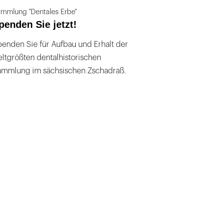
mmlung "Dentales Erbe"
penden Sie jetzt!
enden Sie für Aufbau und Erhalt der
ltgrößten dentalhistorischen
ammlung im sächsischen Zschadraß.