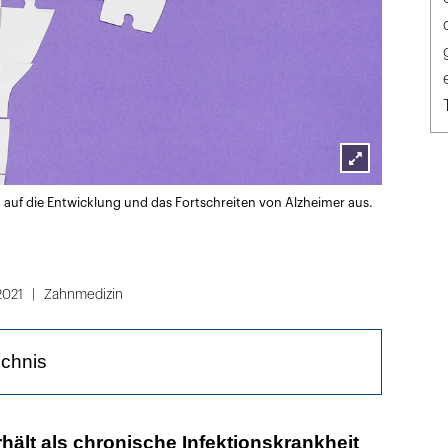
Lightbox
 auf die Entwicklung und das Fortschreiten von Alzheimer aus.
öffnen
2021
Zahnmedizin
ichnis
rhält als chronische Infektionskrankheit