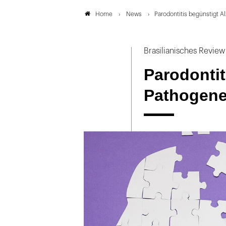
News
Parodontitis begünstigt 
Home
Brasilianisches Review
Parodontit
Pathogen