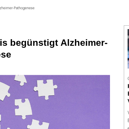
Alzheimer-Pathogenese
is begünstigt Alzheimer-
ese