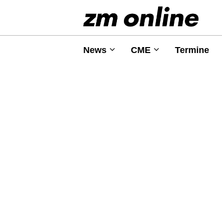
News
CME
Termine