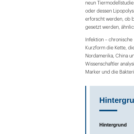
neun Tiermodellstudie
oder dessen Lipopolysa
erforscht werden, ob 
gesetzt werden, ähnli
Infektion – chronische
Kurzform die Kette, di
Nordamerika, China un
Wissenschaftler analys
Marker und die Bakter
Hintergr
Hintergrund