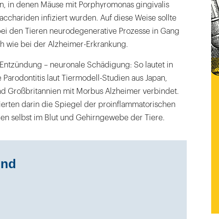
n, in denen Mäuse mit Porphyromonas gingivalis
cchariden infiziert wurden. Auf diese Weise sollte
bei den Tieren neurodegenerative Prozesse in Gang
ch wie bei der Alzheimer-Erkrankung.
 Entzündung – neuronale Schädigung: So lautet in
e Parodontitis laut Tiermodell-Studien aus Japan,
d Großbritannien mit Morbus Alzheimer verbindet.
ierten darin die Spiegel der proinflammatorischen
ien selbst im Blut und Gehirngewebe der Tiere.
und