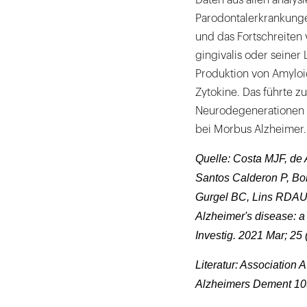
Daten aus allen analys
Parodontalerkrankungen
und das Fortschreiten 
gingivalis oder seiner
Produktion von Amyloi
Zytokine. Das führte 
Neurodegenerationen s
bei Morbus Alzheimer.
Quelle: Costa MJF, de 
Santos Calderon P, Bo
Gurgel BC, Lins RDAU.
Alzheimer's disease: a 
Investig. 2021 Mar; 25
Literatur: Association 
Alzheimers Dement 10