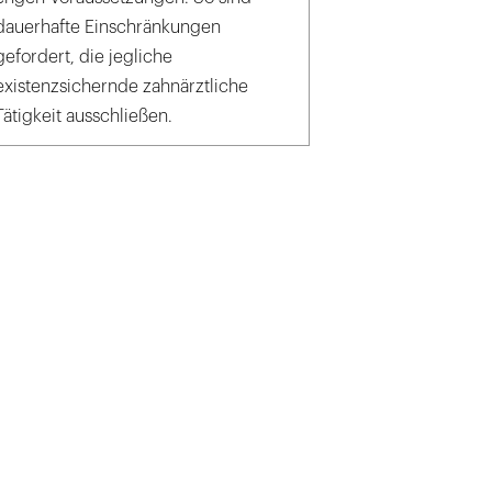
dauerhafte Einschränkungen
gefordert, die jegliche
existenzsichernde zahnärztliche
Tätigkeit ausschließen.