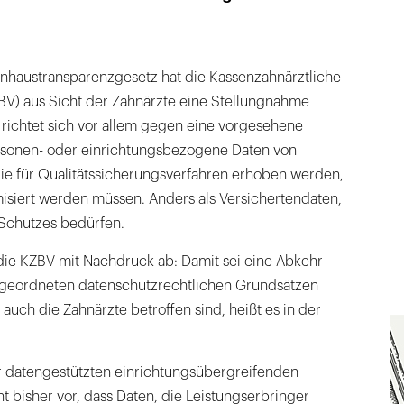
haustransparenzgesetz hat die Kassenzahnärztliche
V) aus Sicht der Zahnärzte eine Stellungnahme
 richtet sich vor allem gegen eine vorgesehene
sonen- oder einrichtungsbezogene Daten von
die für Qualitätssicherungsverfahren erhoben werden,
siert werden müssen. Anders als Versichertendaten,
Schutzes bedürfen.
die KZBV mit Nachdruck ab: Damit sei eine Abkehr
rgeordneten datenschutzrechtlichen Grundsätzen
uch die Zahnärzte betroffen sind, heißt es in der
ur datengestützten einrichtungsübergreifenden
ht bisher vor, dass Daten, die Leistungserbringer