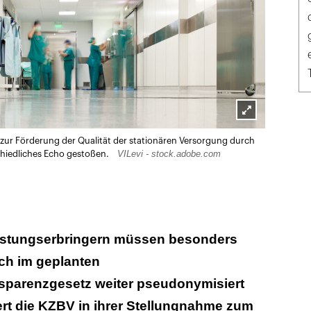
Lightbox
ur Förderung der Qualität der stationären Versorgung durch
öffnen
VILevi - stock.adobe.com
schiedliches Echo gestoßen.
istungserbringern müssen besonders
ch im geplanten
parenzgesetz weiter pseudonymisiert
rt die KZBV in ihrer Stellungnahme zum