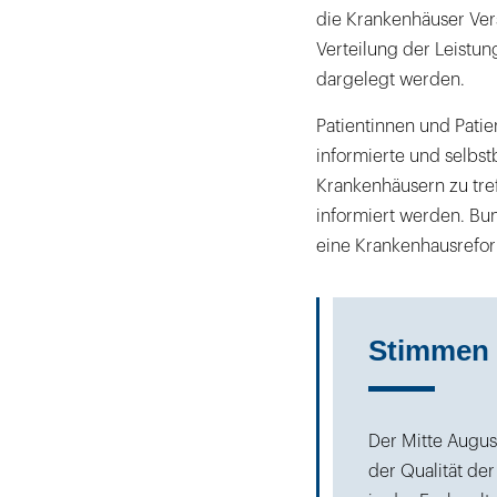
die Krankenhäuser Ver
Verteilung der Leistun
dargelegt werden.
Patientinnen und Patie
informierte und selbs
Krankenhäusern zu tref
informiert werden. Bun
eine Krankenhausrefor
Stimmen 
Der Mitte Augus
der Qualität der