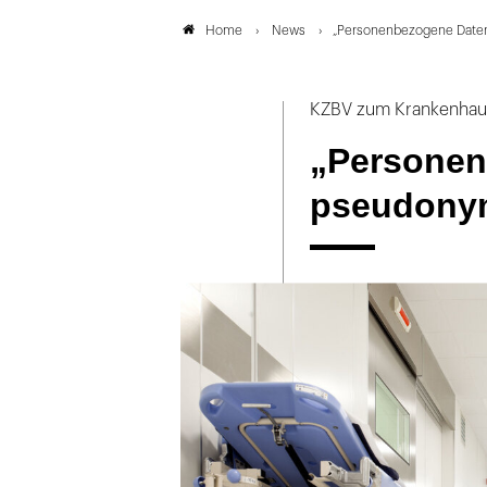
News
„Personenbezogene Daten
Home
KZBV zum Krankenhau
„Personen
pseudonym