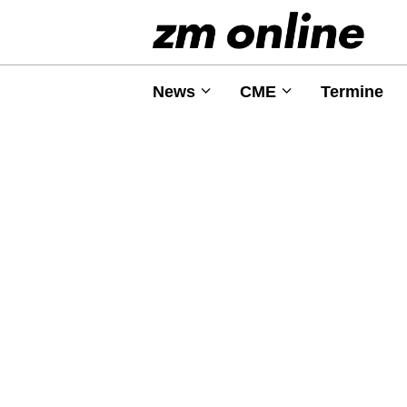
News
CME
Termine