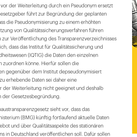
, vor der Weiterleitung durch ein Pseudonym ersetzt
esetzgeber führt zur Begründung der geplanten
ass die Pseudonymisierung zu einem erhöhten
zung von Qualitätssicherungsverfahren führen
n zur Veröffentlichung des Transparenzverzeichnisses
ch, dass das Institut für Qualitätssicherung und
heitswesen (IQTIG) die Daten den einzelnen
 zuordnen könne. Hierfür sollen die
en gegenüber dem Institut depseudonymisiert
 zu erhebende Daten sei daher eine
 der Weiterleitung nicht geeignet und deshalb
in der Gesetzesbegründung.
austransparenzgesetz sieht vor, dass das
sterium (BMG) künftig fortlaufend aktuelle Daten
ebot und über Qualitätsaspekte des stationären
in Deutschland veröffentlichen soll. Dafür sollen