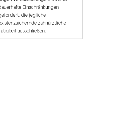
dauerhafte Einschränkungen
gefordert, die jegliche
existenzsichernde zahnärztliche
Tätigkeit ausschließen.