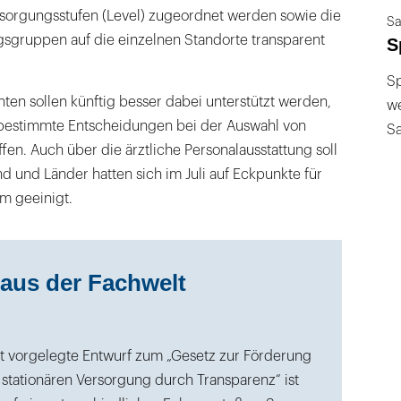
sorgungsstufen (Level) zugeordnet werden sowie die
Sa
gsgruppen auf die einzelnen Standorte transparent
S
Sp
nten sollen künftig besser dabei unterstützt werden,
we
tbestimmte Entscheidungen bei der Auswahl von
S
fen. Auch über die ärztliche Personalausstattung soll
d und Länder hatten sich im Juli auf Eckpunkte für
m geeinigt.
aus der Fachwelt
t vorgelegte Entwurf zum „Gesetz zur Förderung
 stationären Versorgung durch Transparenz“ ist