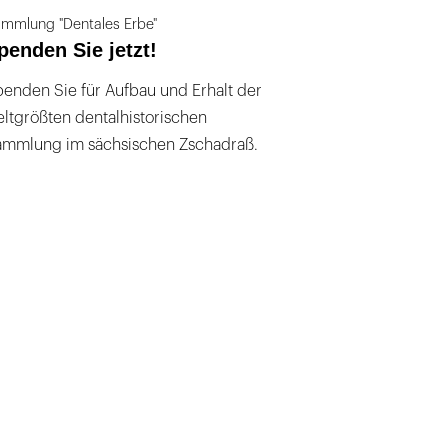
mmlung "Dentales Erbe"
penden Sie jetzt!
enden Sie für Aufbau und Erhalt der
ltgrößten dentalhistorischen
ammlung im sächsischen Zschadraß.