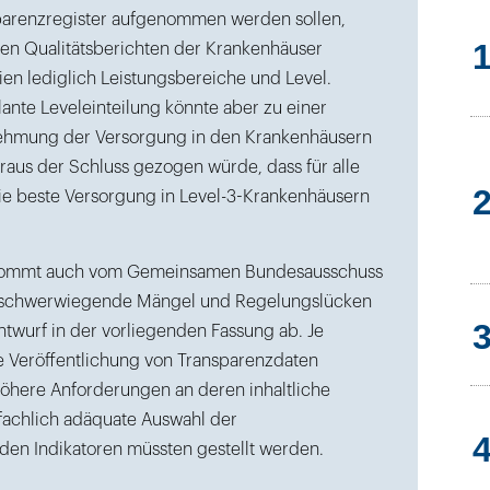
sparenzregister aufgenommen werden sollen,
 den Qualitätsberichten der Krankenhäuser
ien lediglich Leistungsbereiche und Level.
ante Leveleinteilung könnte aber zu einer
ehmung der Versorgung in den Krankenhäusern
raus der Schluss gezogen würde, dass für alle
e beste Versorgung in Level-3-Krankenhäusern
 kommt auch vom Gemeinsamen Bundesausschuss
ht schwerwiegende Mängel und Regelungslücken
ntwurf in der vorliegenden Fassung ab. Je
ie Veröffentlichung von Transparenzdaten
höhere Anforderungen an deren inhaltliche
 fachlich adäquate Auswahl der
en Indikatoren müssten gestellt werden.