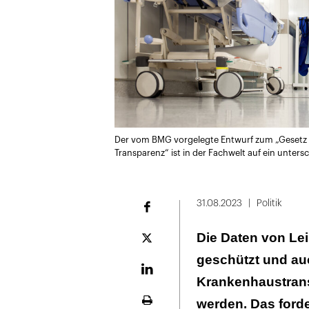
Der vom BMG vorgelegte Entwurf zum „Gesetz z
Transparenz“ ist in der Fachwelt auf ein unter
31.08.2023
Politik
Facebook
Die Daten von Le
Plattform
X
geschützt und au
LinekdIn
Krankenhaustrans
werden. Das forde