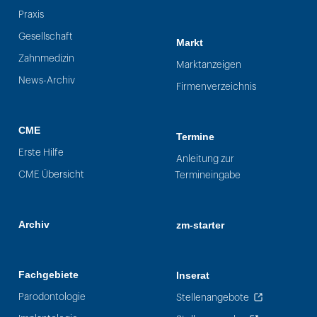
Praxis
Gesellschaft
Markt
Zahnmedizin
Marktanzeigen
News-Archiv
Firmenverzeichnis
CME
Termine
Erste Hilfe
Anleitung zur
CME Übersicht
Termineingabe
Archiv
zm-starter
Fachgebiete
Inserat
Parodontologie
Stellenangebote