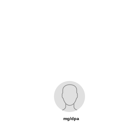
mg/dpa