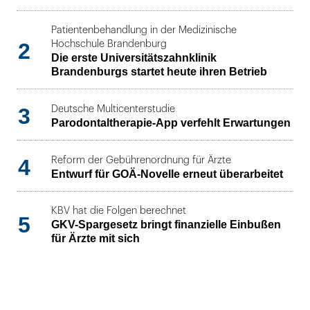
Patientenbehandlung in der Medizinische
2
Hochschule Brandenburg
Die erste Universitätszahnklinik
Brandenburgs startet heute ihren Betrieb
3
Deutsche Multicenterstudie
Parodontaltherapie-App verfehlt Erwartungen
4
Reform der Gebührenordnung für Ärzte
Entwurf für GOÄ-Novelle erneut überarbeitet
KBV hat die Folgen berechnet
5
GKV-Spargesetz bringt finanzielle Einbußen
für Ärzte mit sich