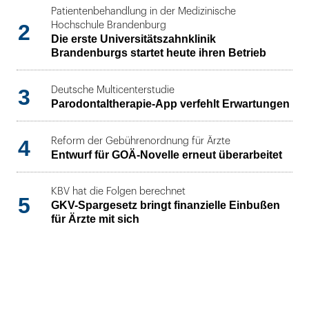
Patientenbehandlung in der Medizinische
2
Hochschule Brandenburg
Die erste Universitätszahnklinik
Brandenburgs startet heute ihren Betrieb
3
Deutsche Multicenterstudie
Parodontaltherapie-App verfehlt Erwartungen
4
Reform der Gebührenordnung für Ärzte
Entwurf für GOÄ-Novelle erneut überarbeitet
KBV hat die Folgen berechnet
5
GKV-Spargesetz bringt finanzielle Einbußen
für Ärzte mit sich