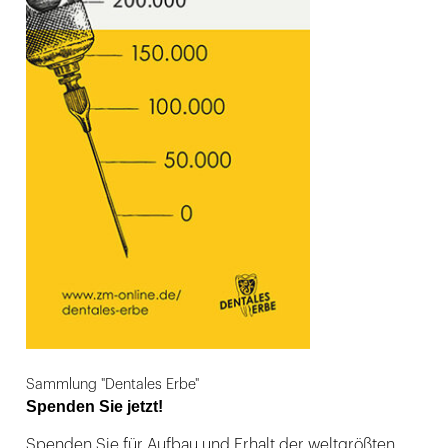
Sammlung "Dentales Erbe"
Spenden Sie jetzt!
Spenden Sie für Aufbau und Erhalt der weltgrößten