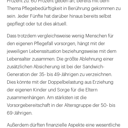
Prozent zu. 60 Prozent geben an, bereits mit dem
Thema Pflegebedürftigkeit in Berührung gekommen zu
sein. Jeder Fünfte hat darüber hinaus bereits selbst
gepflegt oder tut dies aktuell.
Dass trotzdem vergleichsweise wenig Menschen für
den eigenen Pflegefall vorsorgen, hängt mit der
jeweiligen Lebenssituation beziehungsweise mit dem
Lebensalter zusammen: Die größte Ablehnung einer
zusätzlichen Absicherung ist bei der Sandwich-
Generation der 35- bis 49-Jährigen zu verzeichnen.
Dies könnte mit der Doppelbelastung aus Erziehung
der eigenen Kinder und Sorge für die Eltern
zusammenhängen. Am stärksten ist die
Vorsorgebereitschaft in der Altersgruppe der 50- bis
69-Jährigen.
Außerdem dürften finanzielle Aspekte eine wesentliche