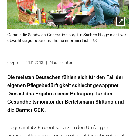
Lightbox
Gerade die Sandwich-Generation sorgt in Sachen Pflege nicht vor -
öffnen
TK
obwohl sie gut über das Thema informiert ist.
ck/pm
21.11.2013
Nachrichten
Die meisten Deutschen fühlen sich für den Fall der
eigenen Pflegebedürftigkeit schlecht gewappnet.
Dies ist das Ergebnis einer Befragung für den
Gesundheitsmonitor der Bertelsmann Stiftung und
die Barmer GEK.
Insgesamt 42 Prozent schätzen den Umfang der
eigenen Pflegevorsorge als schlecht bis sehr schlecht