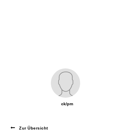
ck/pm
Zur Übersicht