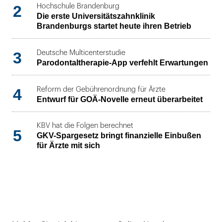
2
Hochschule Brandenburg
Die erste Universitätszahnklinik
Brandenburgs startet heute ihren Betrieb
3
Deutsche Multicenterstudie
Parodontaltherapie-App verfehlt Erwartungen
4
Reform der Gebührenordnung für Ärzte
Entwurf für GOÄ-Novelle erneut überarbeitet
KBV hat die Folgen berechnet
5
GKV-Spargesetz bringt finanzielle Einbußen
für Ärzte mit sich