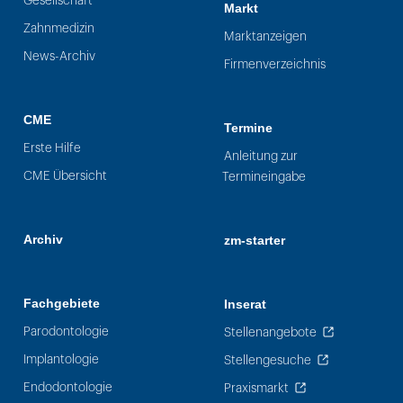
Gesellschaft
Markt
Zahnmedizin
Marktanzeigen
News-Archiv
Firmenverzeichnis
CME
Termine
Erste Hilfe
Anleitung zur
CME Übersicht
Termineingabe
Archiv
zm-starter
Fachgebiete
Inserat
Parodontologie
Stellenangebote
Implantologie
Stellengesuche
Endodontologie
Praxismarkt