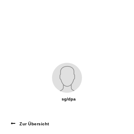
sg/dpa
Zur Übersicht