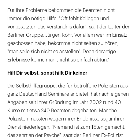
Für ihre Probleme bekommen die Beamten nicht
immer die nötige Hilfe. "Oft fehlt Kollegen und
Vorgesetzten das Verständnis dafür“, sagt der Leiter der
Berliner Gruppe, Jürgen Röhr. Vor allem wer im Einsatz
geschossen habe, bekomme nicht selten zu hören,
"man solle sich nicht so anstellen". Doch derartige
Erlebnisse könne man „nicht so einfach abtun."
Hilf Dir selbst, sonst hilft Dir keiner
Die Selbsthilfegruppe, die für betroffene Polizisten aus
ganz Deutschland Seminare anbietet, hat nach eigenen
Angaben seit ihrer Gründung im Jahr 2002 rund 40
Kurse mit etwa 240 Beamten abgehalten. Manche
Polizisten müssten wegen ihrer Erlebnisse sogar ihren
Dienst niederlegen. "Niemand ist zum Töten gemacht,
das zehrt an der Psyche", sagt der Berliner Ex-Polizist,