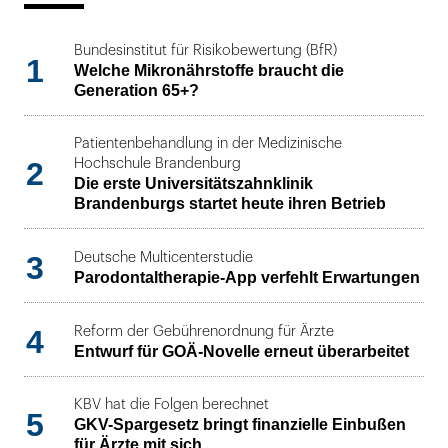
Bundesinstitut für Risikobewertung (BfR)
1
Welche Mikronährstoffe braucht die
Generation 65+?
Patientenbehandlung in der Medizinische
2
Hochschule Brandenburg
Die erste Universitätszahnklinik
Brandenburgs startet heute ihren Betrieb
3
Deutsche Multicenterstudie
Parodontaltherapie-App verfehlt Erwartungen
4
Reform der Gebührenordnung für Ärzte
Entwurf für GOÄ-Novelle erneut überarbeitet
KBV hat die Folgen berechnet
5
GKV-Spargesetz bringt finanzielle Einbußen
für Ärzte mit sich