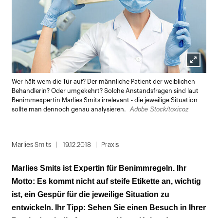
Lightbox
Wer hält wem die Tür auf? Der männliche Patient der weiblichen
öffnen
Behandlerin? Oder umgekehrt? Solche Anstandsfragen sind laut
Benimmexpertin Marlies Smits irrelevant - die jeweilige Situation
Adobe Stock/toxicoz
sollte man dennoch genau analysieren.
Marlies Smits
19.12.2018
Praxis
Marlies Smits ist Expertin für Benimmregeln. Ihr
Motto: Es kommt nicht auf steife Etikette an, wichtig
ist, ein Gespür für die jeweilige Situation zu
entwickeln. Ihr Tipp: Sehen Sie einen Besuch in Ihrer