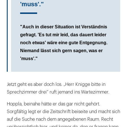
'muss'."
"Auch in dieser Situation ist Verständnis
gefragt. 'Es tut mir leid, das dauert leider
noch etwas' wäre eine gute Entgegnung.
Niemand lässt sich gern sagen, was er
'muss'."
Jetzt geht es aber doch los. „Herr Knigge bitte in
Sprechzimmer drei“ ruft jemand ins Wartezimmer.
Hoppla, beinahe hätte er das gar nicht gehört.
Sorgfältig legt er die Zeitschrift beiseite und macht sich
auf die Suche nach dem angegebenen Raum. Recht
unübersichtlich hier, und keiner da, den er fragen kann.