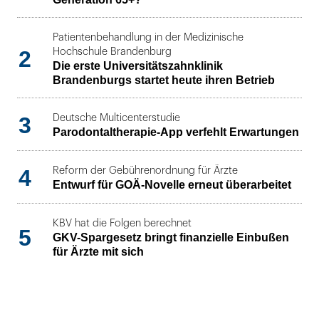
Patientenbehandlung in der Medizinische
2
Hochschule Brandenburg
Die erste Universitätszahnklinik
Brandenburgs startet heute ihren Betrieb
3
Deutsche Multicenterstudie
Parodontaltherapie-App verfehlt Erwartungen
4
Reform der Gebührenordnung für Ärzte
Entwurf für GOÄ-Novelle erneut überarbeitet
KBV hat die Folgen berechnet
5
GKV-Spargesetz bringt finanzielle Einbußen
für Ärzte mit sich