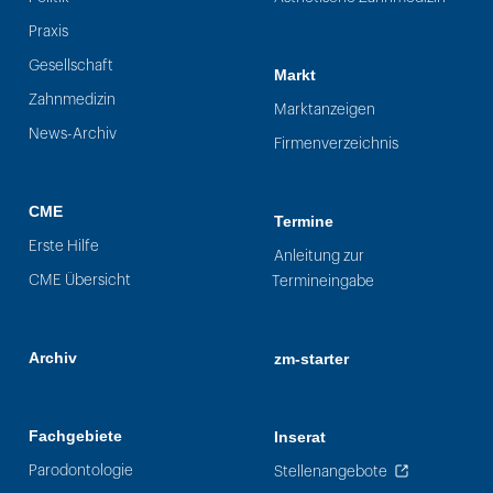
Praxis
Gesellschaft
Markt
Zahnmedizin
Marktanzeigen
News-Archiv
Firmenverzeichnis
CME
Termine
Erste Hilfe
Anleitung zur
CME Übersicht
Termineingabe
Archiv
zm-starter
Fachgebiete
Inserat
Parodontologie
Stellenangebote