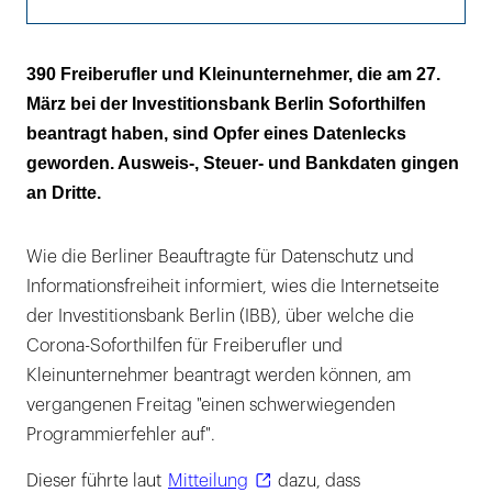
Betroffene AntragstellerInnen werden
390 Freiberufler und Kleinunternehmer, die am 27.
ermittelt
März bei der Investitionsbank Berlin Soforthilfen
beantragt haben, sind Opfer eines Datenlecks
geworden. Ausweis-, Steuer- und Bankdaten gingen
an Dritte.
Wie die Berliner Beauftragte für Datenschutz und
Informationsfreiheit informiert, wies die Internetseite
der Investitionsbank Berlin (IBB), über welche die
Corona-Soforthilfen für Freiberufler und
Kleinunternehmer beantragt werden können, am
vergangenen Freitag "einen schwerwiegenden
Programmierfehler auf".
Dieser führte laut
Mitteilung
dazu, dass