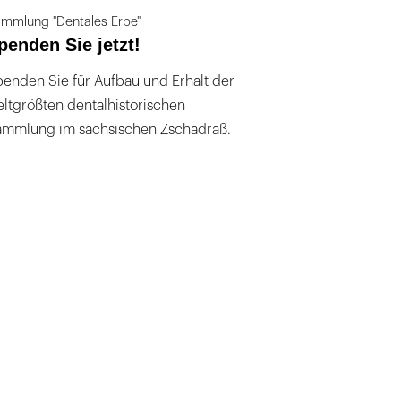
mmlung "Dentales Erbe"
penden Sie jetzt!
enden Sie für Aufbau und Erhalt der
ltgrößten dentalhistorischen
ammlung im sächsischen Zschadraß.