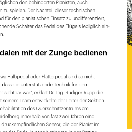
glichen den behinderten Pianisten, auch
en zu spielen. Der Nachteil dieser technischen
 für den pianistischen Einsatz zu undifferenziert,
chende Schalter das Pedal des Flügels lediglich ein-
n.
edalen mit der Zunge bedienen
wa Halbpedal oder Flatterpedal sind so nicht
 dass die unterstützende Technik für den
sichtbar war", erklärt Dr.-Ing. Rüdiger Rupp die
t seinem Team entwickelte der Leiter der Sektion
ehabilitation des Querschnittzentrums am
eidelberg innerhalb von fast zwei Jahren eine
 druckempfindlichen Sensor, die der Pianist im