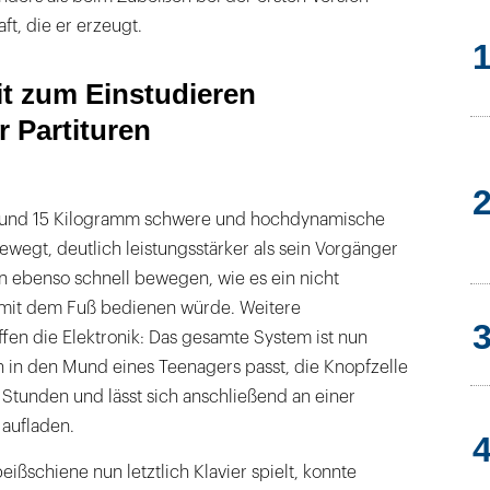
ft, die er erzeugt.
it zum Einstudieren
r Partituren
, rund 15 Kilogramm schwere und hochdynamische
ewegt, deutlich leistungsstärker als sein Vorgänger
n ebenso schnell bewegen, wie es ein nicht
 mit dem Fuß bedienen würde. Weitere
fen die Elektronik: Das gesamte System ist nun
ch in den Mund eines Teenagers passt, die Knopfzelle
t Stunden und lässt sich anschließend an einer
 aufladen.
ißschiene nun letztlich Klavier spielt, konnte