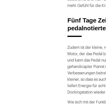
mehr Gefühl für die Kra
Fünf Tage Ze
pedalnotierte
Zudem ist der kleine
Motor, der das Pedal b
und kann das Pedal nu
gehandicapter Pianist
Verbesserungen betref
kleiner, so dass es au
liefert Energie für ach
Dockingstation wieder
Wie sich mit der Funkbe