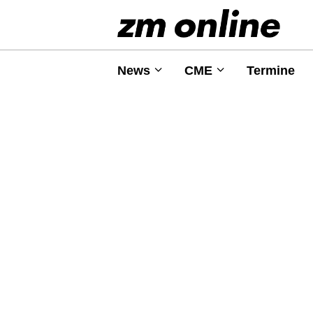
News
CME
Termine