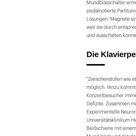
Mundblasschalter ermö
pedalnotierte Partitur
Lösungen: Magnete sind
weil sie durch entspre
und ausschalten könne
Die Klavierp
"Zwischenstufen wie et
möglich. Hinzu kommt,
Konzertbesucher immer 
Defizite. Zusammen mi
Experimentelle Neuror
Universitätsklinikum H
Beißschiene mit einem