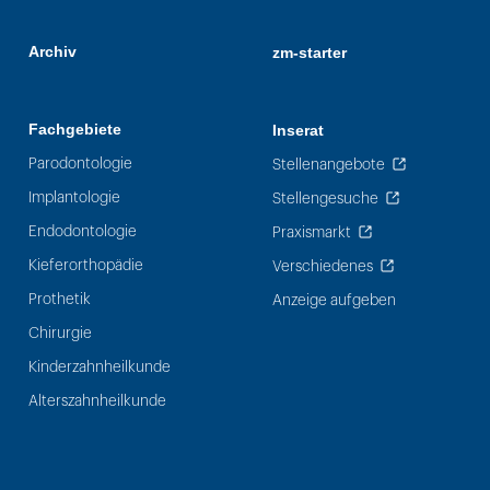
Archiv
zm-starter
Fachgebiete
Inserat
Parodontologie
Stellenangebote
Implantologie
Stellengesuche
Endodontologie
Praxismarkt
Kieferorthopädie
Verschiedenes
Prothetik
Anzeige aufgeben
Chirurgie
Kinderzahnheilkunde
Alterszahnheilkunde