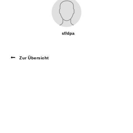
sf/dpa
Zur Übersicht