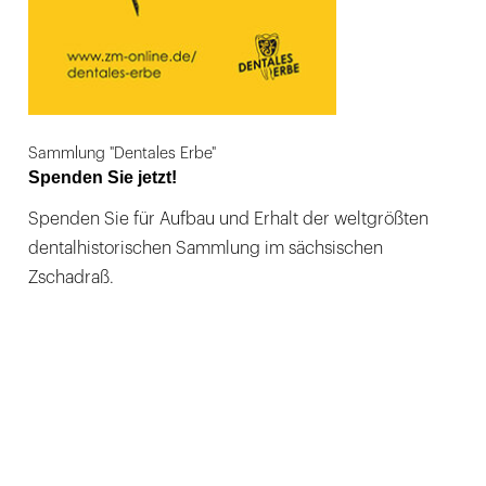
Sammlung "Dentales Erbe"
Spenden Sie jetzt!
Spenden Sie für Aufbau und Erhalt der weltgrößten
dentalhistorischen Sammlung im sächsischen
Zschadraß.