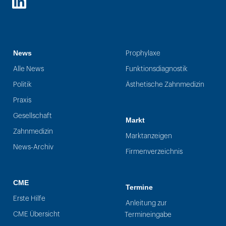
LinkedIn
News
Prophylaxe
Alle News
Funktionsdiagnostik
Politik
Ästhetische Zahnmedizin
Praxis
Gesellschaft
Markt
Zahnmedizin
Marktanzeigen
News-Archiv
Firmenverzeichnis
CME
Termine
Erste Hilfe
Anleitung zur
CME Übersicht
Termineingabe