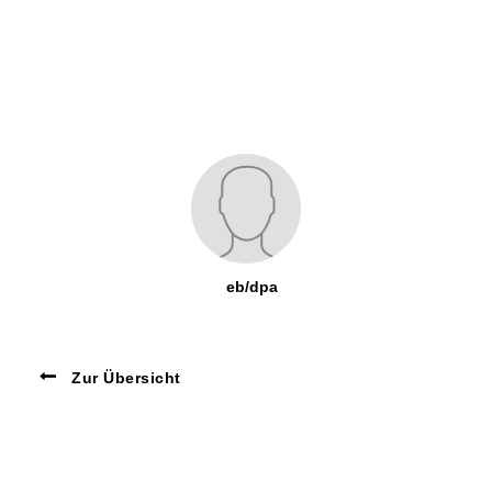
eb/dpa
Zur Übersicht