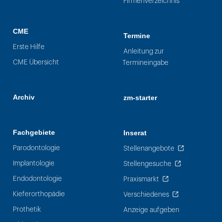
Firmenverzeichnis
CME
Termine
Erste Hilfe
Anleitung zur
CME Übersicht
Termineingabe
Archiv
zm-starter
Fachgebiete
Inserat
Parodontologie
Stellenangebote
Implantologie
Stellengesuche
Endodontologie
Praxismarkt
Kieferorthopädie
Verschiedenes
Prothetik
Anzeige aufgeben