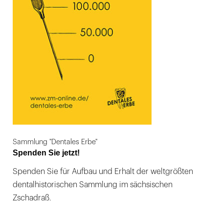
Sammlung "Dentales Erbe"
Spenden Sie jetzt!
Spenden Sie für Aufbau und Erhalt der weltgrößten
dentalhistorischen Sammlung im sächsischen
Zschadraß.