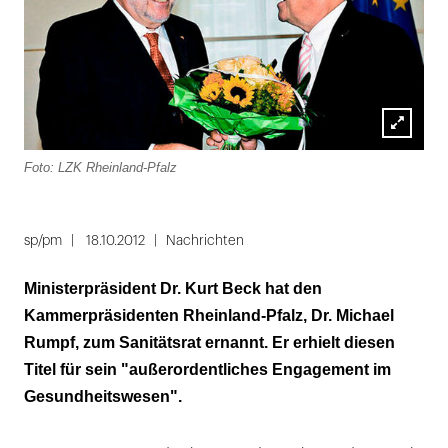
Lightbox
Foto: LZK Rheinland-Pfalz
öffnen
sp/pm
18.10.2012
Nachrichten
Ministerpräsident Dr. Kurt Beck hat den
Kammerpräsidenten Rheinland-Pfalz, Dr. Michael
Rumpf, zum Sanitätsrat ernannt. Er erhielt diesen
Titel für sein "außerordentliches Engagement im
Gesundheitswesen".