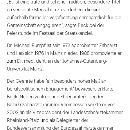
„Es ist eine gute und schöne Tradition, besondere Titel
an verdiente Menschen zu verleihen, die sich
außerhalb formeller Verpflichtung ehrenamtlich für die
Gemeinschaft engagieren“, sagte Beck bei der
Feierstunde im Festsaal der Staatskanzlei.
Dr. Michael Rumpf ist seit 1972 approbierter Zahnarzt
und ließ sich 1976 in Mainz nieder. 1988 promovierte er
zum Dr. med. dent. an der Johannes-Gutenberg-
Universität Mainz.
Der Geehrte habe "ein besonders hohes Maß an
berufspolitischem Engagement" bewiesen, erklärte
Beck. Neben zahlreichen Ehrenämtern bei der
Bezirkszahnärztekammer Rheinhessen wirkte er von
2002 an als Vizepräsident der Landeszahnärztekammer
Rheinland-Pfalz und als Delegierter der
Bundesversammlung der Bundeszahnärztekammer.