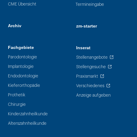
CME Übersicht
Termineingabe
Archiv
zm-starter
Fachgebiete
Inserat
Parodontologie
Stellenangebote
Implantologie
Stellengesuche
Endodontologie
Praxismarkt
Kieferorthopädie
Verschiedenes
Prothetik
Anzeige aufgeben
Chirurgie
Kinderzahnheilkunde
Alterszahnheilkunde