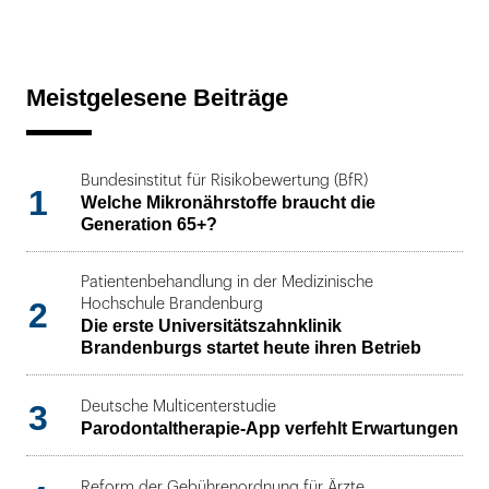
Meistgelesene Beiträge
Bundesinstitut für Risikobewertung (BfR)
1
Welche Mikronährstoffe braucht die
Generation 65+?
Patientenbehandlung in der Medizinische
2
Hochschule Brandenburg
Die erste Universitätszahnklinik
Brandenburgs startet heute ihren Betrieb
3
Deutsche Multicenterstudie
Parodontaltherapie-App verfehlt Erwartungen
Reform der Gebührenordnung für Ärzte