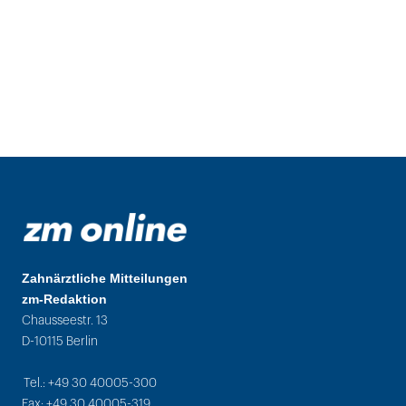
Zahnärztliche Mitteilungen
zm-Redaktion
Chausseestr. 13
D-10115 Berlin
Tel.: +49 30 40005-300
Fax: +49 30 40005-319