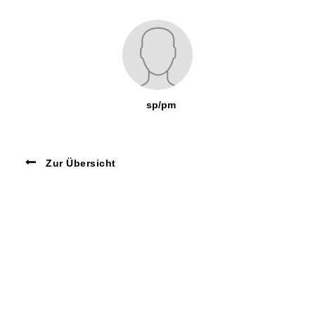
sp/pm
Zur Übersicht