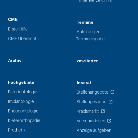
Firmenverzeichnis
CME
Termine
Erste Hilfe
Anleitung zur
CME Übersicht
Termineingabe
Archiv
zm-starter
Fachgebiete
Inserat
Parodontologie
Stellenangebote
Implantologie
Stellengesuche
Endodontologie
Praxismarkt
Kieferorthopädie
Verschiedenes
Prothetik
Anzeige aufgeben