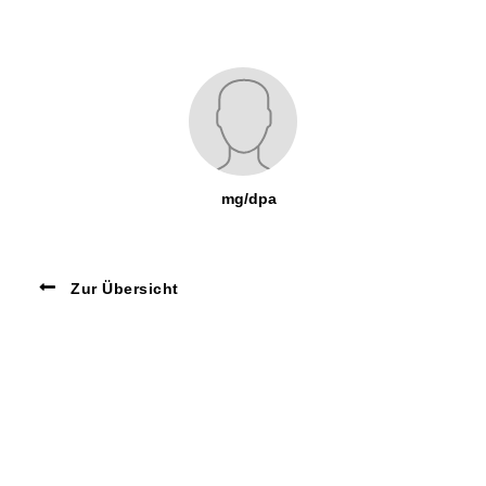
mg/dpa
Zur Übersicht