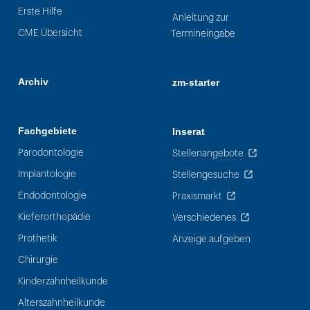
Erste Hilfe
Anleitung zur
CME Übersicht
Termineingabe
Archiv
zm-starter
Fachgebiete
Inserat
Parodontologie
Stellenangebote
Implantologie
Stellengesuche
Endodontologie
Praxismarkt
Kieferorthopädie
Verschiedenes
Prothetik
Anzeige aufgeben
Chirurgie
Kinderzahnheilkunde
Alterszahnheilkunde