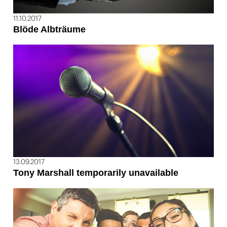
11.10.2017
Blöde Albträume
13.09.2017
Tony Marshall temporarily unavailable