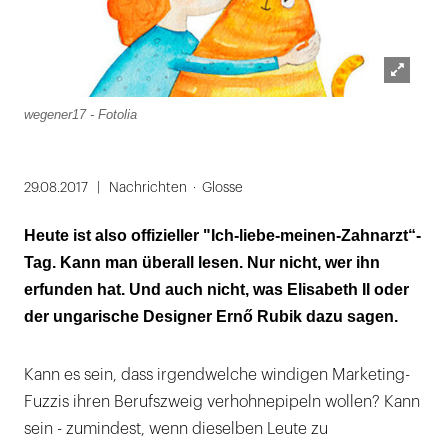
Lightbox
wegener17 - Fotolia
öffnen
29.08.2017
Nachrichten
Glosse
Heute ist also offizieller "Ich-liebe-meinen-Zahnarzt“-
Tag. Kann man überall lesen. Nur nicht, wer ihn
erfunden hat. Und auch nicht, was Elisabeth II oder
der ungarische Designer Ernő Rubik dazu sagen.
Kann es sein, dass irgendwelche windigen Marketing-
Fuzzis ihren Berufszweig verhohnepipeln wollen? Kann
sein - zumindest, wenn dieselben Leute zu