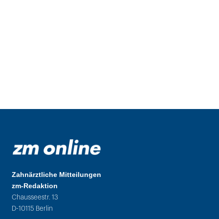
Zahnärztliche Mitteilungen
zm-Redaktion
Chausseestr. 13
D-10115 Berlin