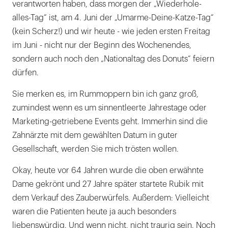
verantworten haben, dass morgen der „Wiederhole-
alles-Tag“ ist, am 4. Juni der „Umarme-Deine-Katze-Tag“
(kein Scherz!) und wir heute - wie jeden ersten Freitag
im Juni - nicht nur der Beginn des Wochenendes,
sondern auch noch den „Nationaltag des Donuts“ feiern
dürfen.
Sie merken es, im Rummoppern bin ich ganz groß,
zumindest wenn es um sinnentleerte Jahrestage oder
Marketing-getriebene Events geht. Immerhin sind die
Zahnärzte mit dem gewählten Datum in guter
Gesellschaft, werden Sie mich trösten wollen.
Okay, heute vor 64 Jahren wurde die oben erwähnte
Dame gekrönt und 27 Jahre später startete Rubik mit
dem Verkauf des Zauberwürfels. Außerdem: Vielleicht
waren die Patienten heute ja auch besonders
liebenswürdig. Und wenn nicht, nicht traurig sein. Noch