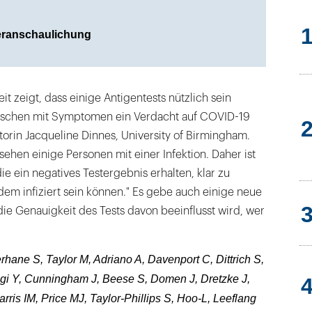
eranschaulichung
t zeigt, dass einige Antigentests nützlich sein
schen mit Symptomen ein Verdacht auf COVID-19
utorin Jacqueline Dinnes, University of Birmingham.
sehen einige Personen mit einer Infektion. Daher ist
ie ein negatives Testergebnis erhalten, klar zu
dem infiziert sein können." Es gebe auch einige neue
die Genauigkeit des Tests davon beeinflusst wird, wer
rhane S, Taylor M, Adriano A, Davenport C, Dittrich S,
i Y, Cunningham J, Beese S, Domen J, Dretzke J,
rris IM, Price MJ, Taylor-Phillips S, Hoo-L, Leeflang