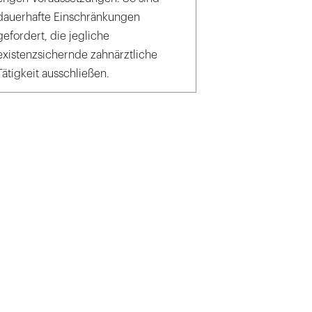
dauerhafte Einschränkungen
gefordert, die jegliche
existenzsichernde zahnärztliche
Tätigkeit ausschließen.