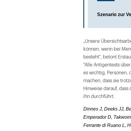
Szenario zur V
„Unsere Übersichtsarbei
können, wenn bei Men
besteht", betont Ersta
"Alle Antigentests über
es wichtig, Personen, d
machen, dass sie trotz
Hinweise darauf, dass 
ihn durchführt.
Dinnes J, Deeks JJ, Be
Emperador D, Takwoing
Ferrante di Ruano L, Ha