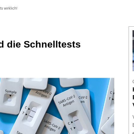
ts wirklich!
d die Schnelltests