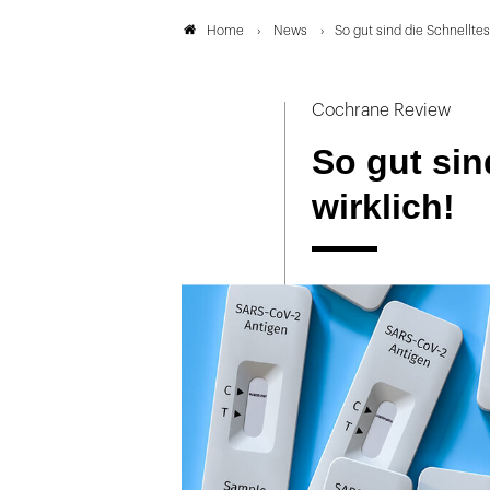
News
So gut sind die Schnelltes
Home
Cochrane Review
So gut sin
wirklich!