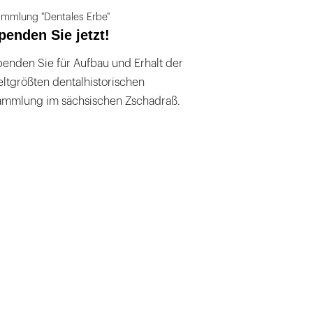
mmlung "Dentales Erbe"
penden Sie jetzt!
enden Sie für Aufbau und Erhalt der
ltgrößten dentalhistorischen
ammlung im sächsischen Zschadraß.