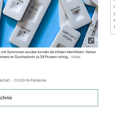
Lightbox
it Symtomen wurden korrekt als infiziert identifiziert. Hatten
öffnen
Adobe
entests im Durchschnitt zu 58 Prozent richtig.
lschaft
COVID-19-Pandemie
ichnis