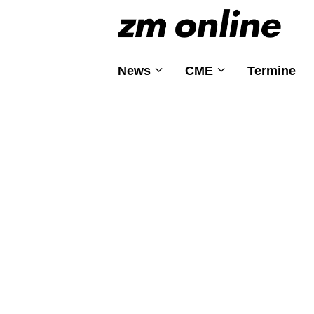
News
CME
Termine