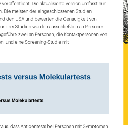
eröffentlicht. Die aktualisierte Version umfasst nun
n. Die meisten der eingeschlossenen Studien
nd den USA und bewerten die Genauigkeit von
Nur drei Studien wurden ausschließlich an Personen
eführt: zwei an Personen, die Kontaktpersonen von
en, und eine Screening-Studie mit
sts versus Molekulartests
ersus Molekulartests
raus, dass Antigentests bei Personen mit Symptomen