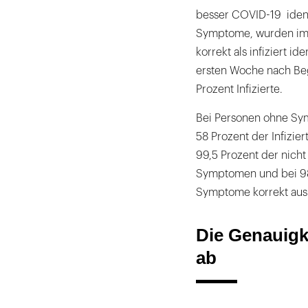
besser COVID-19 ident
Symptome, wurden im 
korrekt als infiziert id
ersten Woche nach Beg
Prozent Infizierte.
Bei Personen ohne Sym
58 Prozent der Infizier
99,5 Prozent der nicht
Symptomen und bei 98,
Symptome korrekt aus
Die Genauigk
ab