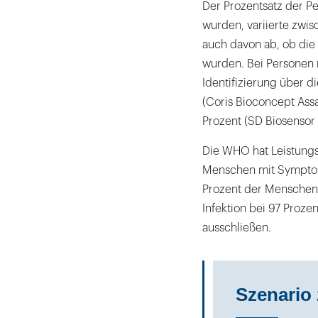
Der Prozentsatz der Pe
wurden, variierte zwi
auch davon ab, ob die
wurden. Bei Personen
Identifizierung über 
(Coris Bioconcept Assa
Prozent (SD Biosensor
Die WHO hat Leistungss
Menschen mit Symptom
Prozent der Menschen m
Infektion bei 97 Proze
ausschließen.
Szenario