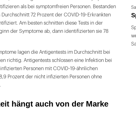
ifizieren als bei symptomfreien Personen. Bestanden
Sa
S
Durchschnitt 72 Prozent der COVID-19-Erkrankten
entifiziert. Am besten schnitten diese Tests in der
Sp
inn der Symptome ab, dann identifizierten sie 78
we
S
ptome lagen die Antigentests im Durchschnitt bei
ten richtig. Antigentests schlossen eine Infektion bei
 infizierten Personen mit COVID-19-ähnlichen
9 Prozent der nicht infizierten Personen ohne
.
eit hängt auch von der Marke