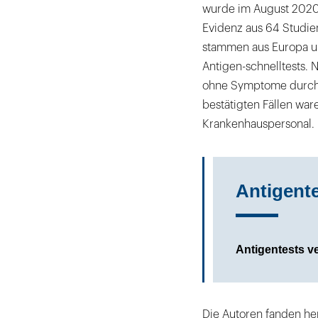
wurde im August 2020 v
Evidenz aus 64 Studie
stammen aus Europa u
Antigen-schnelltests. 
ohne Symptome durchg
bestätigten Fällen war
Krankenhauspersonal.
Antigente
Antigentests v
Die Autoren fanden he