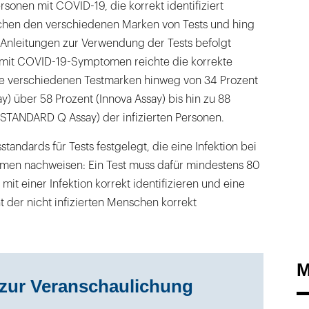
rsonen mit COVID-19, die korrekt identifiziert
schen den verschiedenen Marken von Tests und hing
 Anleitungen zur Verwendung der Tests befolgt
 mit COVID-19-Symptomen reichte die korrekte
die verschiedenen Testmarken hinweg von 34 Prozent
y) über 58 Prozent (Innova Assay) bis hin zu 88
 STANDARD Q Assay) der infizierten Personen.
tandards für Tests festgelegt, die eine Infektion bei
en nachweisen: Ein Test muss dafür mindestens 80
it einer Infektion korrekt identifizieren und eine
nt der nicht infizierten Menschen korrekt
M
 zur Veranschaulichung