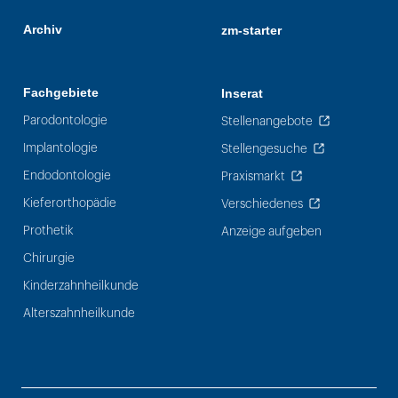
Archiv
zm-starter
Fachgebiete
Inserat
Parodontologie
Stellenangebote
Implantologie
Stellengesuche
Endodontologie
Praxismarkt
Kieferorthopädie
Verschiedenes
Prothetik
Anzeige aufgeben
Chirurgie
Kinderzahnheilkunde
Alterszahnheilkunde