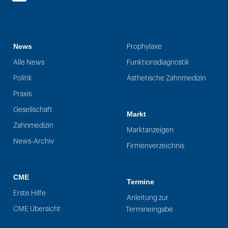
LinkedIn
News
Prophylaxe
Alle News
Funktionsdiagnostik
Politik
Ästhetische Zahnmedizin
Praxis
Gesellschaft
Markt
Zahnmedizin
Marktanzeigen
News-Archiv
Firmenverzeichnis
CME
Termine
Erste Hilfe
Anleitung zur
CME Übersicht
Termineingabe