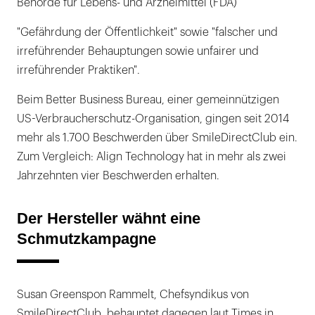
Behörde für Lebens- und Arzneimittel (FDA)
"Gefährdung der Öffentlichkeit" sowie "falscher und
irreführender Behauptungen sowie unfairer und
irreführender Praktiken".
Beim Better Business Bureau, einer gemeinnützigen
US-Verbraucherschutz-Organisation, gingen seit 2014
mehr als 1.700 Beschwerden über SmileDirectClub ein.
Zum Vergleich: Align Technology hat in mehr als zwei
Jahrzehnten vier Beschwerden erhalten.
Der Hersteller wähnt eine
Schmutzkampagne
Susan Greenspon Rammelt, Chefsyndikus von
SmileDirectClub, behauptet dagegen laut Times in