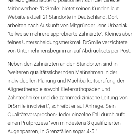
Nahezu gleichlautend positioniert sich der direkte
Mitbewerber: "DrSmile" bietet seinen Kunden laut
Website aktuell 21 Standorte in Deutschland. Dort
arbeiten nach Auskunft von Mitgründer Jens Urbaniak
"teilweise mehrere approbierte Zahnärzte". Kleines aber
feines Unterscheidungsmerkmal: DrSmile verzichtete
von Unternehmensbeginn an auf Abdrucksets per Post.
Neben den Zahnärzten an den Standorten sind in
"weiteren qualitätssichernden Maßnahmen in der
individuellen Planung und Machbarkeitsprüfung der
Alignertherapie sowohl Kieferorthopäden und
Zahntechniker und die zahnmedizinische Leitung von
DrSmile involviert", schreibt er auf Anfrage. Sein
Qualitätsversprechen: Jeder einzelne Fall durchlaufe
einen Prüfprozess "von mindestens 3 qualifizierten
Augenpaaren, in Grenzfällen sogar 4-5."