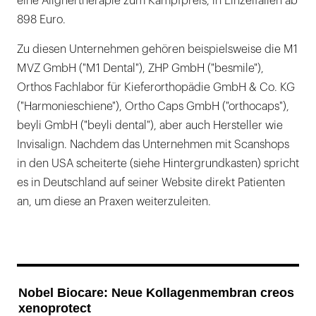
eine Alignertherapie zum Kampfpreis, in Einzelfällen ab
898 Euro.
Zu diesen Unternehmen gehören beispielsweise die M1
MVZ GmbH ("M1 Dental"), ZHP GmbH ("besmile"),
Orthos Fachlabor für Kieferorthopädie GmbH & Co. KG
("Harmonieschiene"), Ortho Caps GmbH ("orthocaps"),
beyli GmbH ("beyli dental"), aber auch Hersteller wie
Invisalign. Nachdem das Unternehmen mit Scanshops
in den USA scheiterte (siehe Hintergrundkasten) spricht
es in Deutschland auf seiner Website direkt Patienten
an, um diese an Praxen weiterzuleiten.
Nobel Biocare: Neue Kollagenmembran creos
xenoprotect