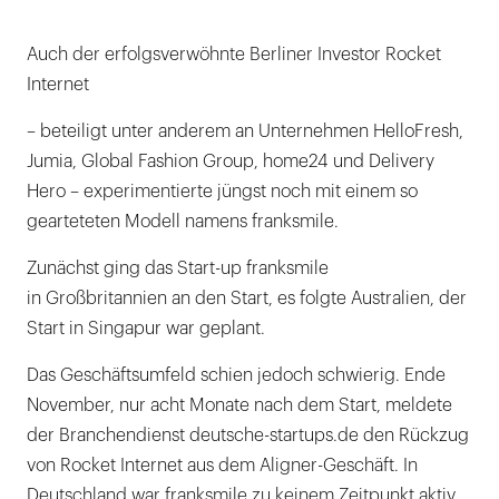
Auch der erfolgsverwöhnte Berliner Investor Rocket
Internet
– beteiligt unter anderem an Unternehmen HelloFresh,
Jumia, Global Fashion Group, home24 und Delivery
Hero – experimentierte jüngst noch mit einem so
gearteteten Modell namens franksmile.
Zunächst ging das Start-up franksmile
in Großbritannien an den Start, es folgte Australien, der
Start in Singapur war geplant.
Das Geschäftsumfeld schien jedoch schwierig. Ende
November, nur acht Monate nach dem Start, meldete
der Branchendienst deutsche-startups.de den Rückzug
von Rocket Internet aus dem Aligner-Geschäft. In
Deutschland war franksmile zu keinem Zeitpunkt aktiv.