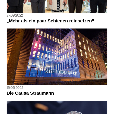
27.09.2022
„Mehr als ein paar Schienen reinsetzen”
15.06.2022
Die Causa Straumann