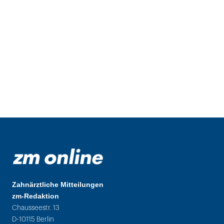
Zahnärztliche Mitteilungen
zm-Redaktion
Chausseestr. 13
D-10115 Berlin