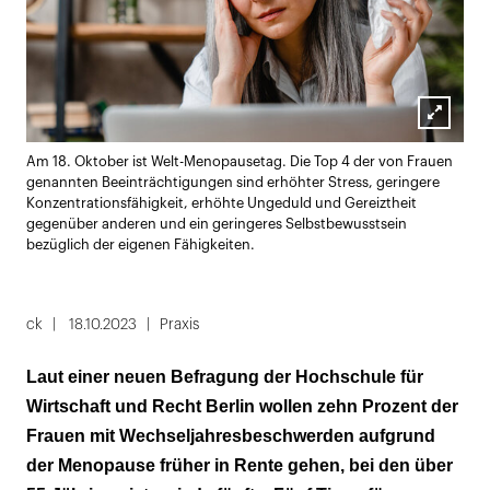
Lightbox
Am 18. Oktober ist Welt-Menopausetag. Die Top 4 der von Frauen
öffnen
genannten Beeinträchtigungen sind erhöhter Stress, geringere
Konzentrationsfähigkeit, erhöhte Ungeduld und Gereiztheit
gegenüber anderen und ein geringeres Selbstbewusstsein
bezüglich der eigenen Fähigkeiten.
ck
18.10.2023
Praxis
Laut einer neuen Befragung der Hochschule für
Wirtschaft und Recht Berlin wollen zehn Prozent der
Frauen mit Wechseljahresbeschwerden aufgrund
der Menopause früher in Rente gehen, bei den über