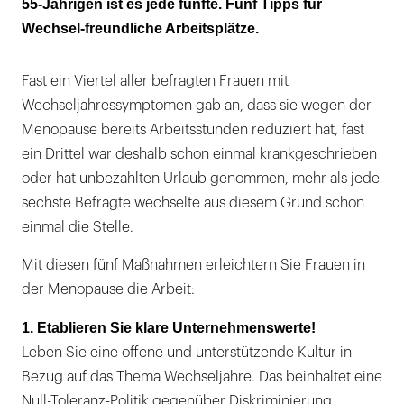
55-Jährigen ist es jede fünfte. Fünf Tipps für
Wechsel-freundliche Arbeitsplätze.
Fast ein Viertel aller befragten Frauen mit
Wechseljahressymptomen gab an, dass sie wegen der
Menopause bereits Arbeitsstunden reduziert hat, fast
ein Drittel war deshalb schon einmal krankgeschrieben
oder hat unbezahlten Urlaub genommen, mehr als jede
sechste Befragte wechselte aus diesem Grund schon
einmal die Stelle.
Mit diesen fünf Maßnahmen erleichtern Sie Frauen in
der Menopause die Arbeit:
1. Etablieren Sie klare Unternehmenswerte!
Leben Sie eine offene und unterstützende Kultur in
Bezug auf das Thema Wechseljahre. Das beinhaltet eine
Null-Toleranz-Politik gegenüber Diskriminierung,