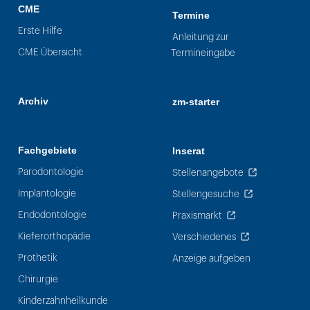
CME
Termine
Erste Hilfe
Anleitung zur
CME Übersicht
Termineingabe
Archiv
zm-starter
Fachgebiete
Inserat
Parodontologie
Stellenangebote
Implantologie
Stellengesuche
Endodontologie
Praxismarkt
Kieferorthopädie
Verschiedenes
Prothetik
Anzeige aufgeben
Chirurgie
Kinderzahnheilkunde