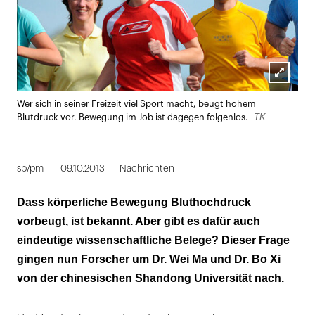
Lightbox
Wer sich in seiner Freizeit viel Sport macht, beugt hohem
öffnen
TK
Blutdruck vor. Bewegung im Job ist dagegen folgenlos.
sp/pm
09.10.2013
Nachrichten
Dass körperliche Bewegung Bluthochdruck
vorbeugt, ist bekannt. Aber gibt es dafür auch
eindeutige wissenschaftliche Belege? Dieser Frage
gingen nun Forscher um Dr. Wei Ma und Dr. Bo Xi
von der chinesischen Shandong Universität nach.