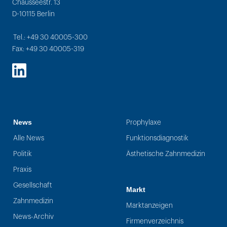
Chausseestr. 13
D-10115 Berlin
Tel.: +49 30 40005-300
Fax: +49 30 40005-319
LinkedIn
News
Prophylaxe
Alle News
Funktionsdiagnostik
Politik
Ästhetische Zahnmedizin
Praxis
Gesellschaft
Markt
Zahnmedizin
Marktanzeigen
News-Archiv
Firmenverzeichnis