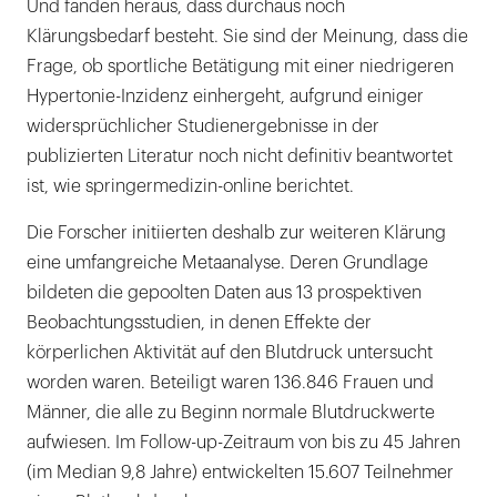
Und fanden heraus, dass durchaus noch
Klärungsbedarf besteht. Sie sind der Meinung, dass die
Frage, ob sportliche Betätigung mit einer niedrigeren
Hypertonie-Inzidenz einhergeht, aufgrund einiger
widersprüchlicher Studienergebnisse in der
publizierten Literatur noch nicht definitiv beantwortet
ist, wie springermedizin-online berichtet.
Die Forscher initiierten deshalb zur weiteren Klärung
eine umfangreiche Metaanalyse. Deren Grundlage
bildeten die gepoolten Daten aus 13 prospektiven
Beobachtungsstudien, in denen Effekte der
körperlichen Aktivität auf den Blutdruck untersucht
worden waren. Beteiligt waren 136.846 Frauen und
Männer, die alle zu Beginn normale Blutdruckwerte
aufwiesen. Im Follow-up-Zeitraum von bis zu 45 Jahren
(im Median 9,8 Jahre) entwickelten 15.607 Teilnehmer