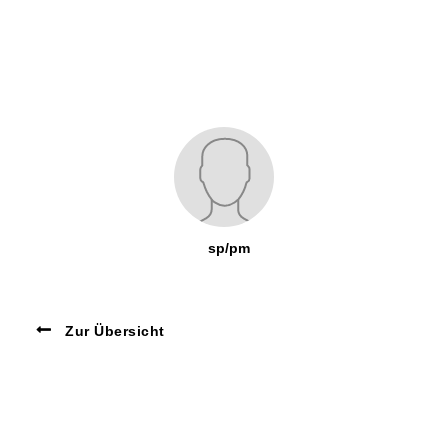
sp/pm
Zur Übersicht