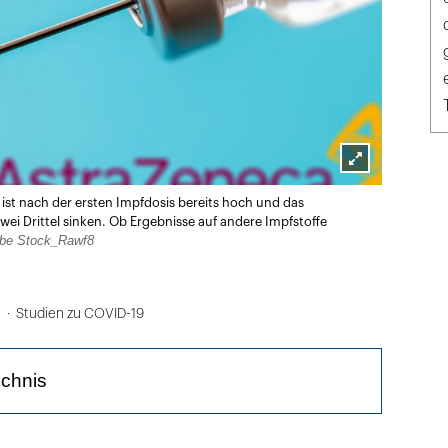
Lightbox
ist nach der ersten Impfdosis bereits hoch und das
öffnen
ei Drittel sinken. Ob Ergebnisse auf andere Impfstoffe
be Stock_Rawf8
t
Studien zu COVID-19
ichnis