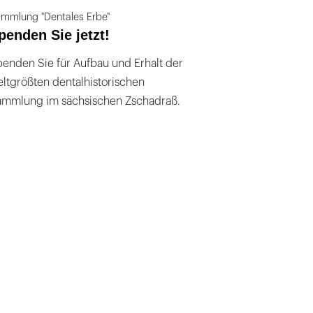
mmlung "Dentales Erbe"
penden Sie jetzt!
enden Sie für Aufbau und Erhalt der
ltgrößten dentalhistorischen
ammlung im sächsischen Zschadraß.