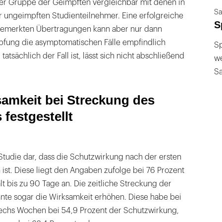
der Gruppe der Geimpften vergleichbar mit denen in
Sa
r ungeimpften Studienteilnehmer. Eine erfolgreiche
S
emerkten Übertragungen kann aber nur dann
pfung die asymptomatischen Fälle empfindlich
Sp
tatsächlich der Fall ist, lässt sich nicht abschließend
we
S
amkeit bei Streckung des
 festgestellt
Studie dar, dass die Schutzwirkung nach der ersten
 ist. Diese liegt den Angaben zufolge bei 76 Prozent
t bis zu 90 Tage an. Die zeitliche Streckung der
te sogar die Wirksamkeit erhöhen. Diese habe bei
 sechs Wochen bei 54,9 Prozent der Schutzwirkung,