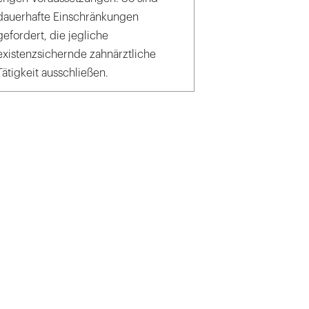
dauerhafte Einschränkungen
gefordert, die jegliche
existenzsichernde zahnärztliche
Tätigkeit ausschließen.