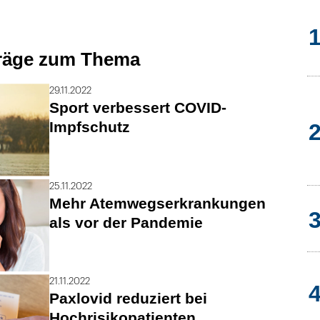
träge zum Thema
29.11.2022
Sport verbessert COVID-
Impfschutz
25.11.2022
Mehr Atemwegserkrankungen
als vor der Pandemie
21.11.2022
Paxlovid reduziert bei
Hochrisikopatienten