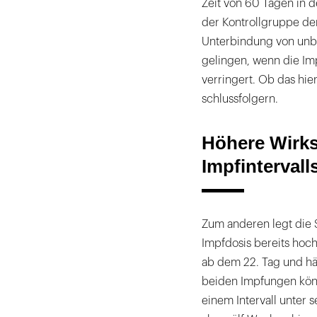
Zeit von 60 Tagen in 
der Kontrollgruppe de
Unterbindung von unb
gelingen, wenn die Im
verringert. Ob das hier 
schlussfolgern.
Höhere Wirks
Impfintervalls
Zum anderen legt die 
Impfdosis bereits hoch
ab dem 22. Tag und häl
beiden Impfungen könn
einem Intervall unter