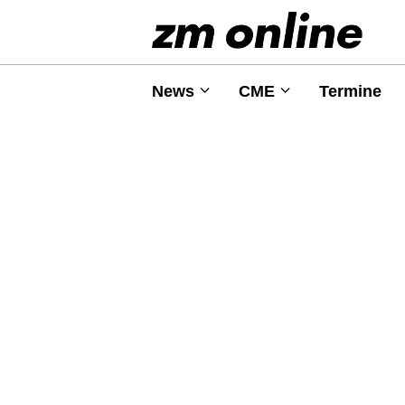
News
CME
Termine