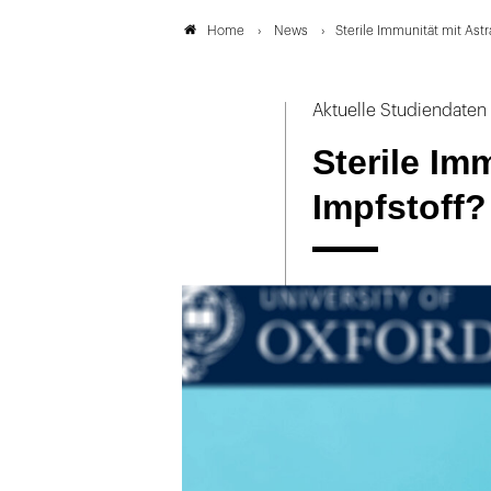
News
Sterile Immunität mit Ast
Home
Aktuelle Studiendaten
Sterile Im
Impfstoff?