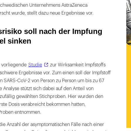
-schwedischen Unternehmens AstraZeneca
rscht wurde, stellt dazu neue Ergebnisse vor.
risiko soll nach der Impfung
el sinken
nt vorliegende
Studie
zur Wirksamkeit Impfstoffs
schwere Ergebnisse vor. Zum einen soll der Impfstoff
on SARS-CoV-2 von Person zu Person um bis zu 67
e Analyse stützt sich dabei auf den Anteil von
 zufällig gewählten Stichproben. Hier wurden den
erste Dosis verabreicht bekommen hatten,
-Proben entnommen.
 die Anzahl der asymptomatischen Fälle nach einer