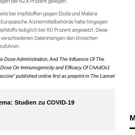
gen bei 62,4 Prozent gelegen.
eits bei Impfstoffen gegen Ebola und Malaria
ie Europäische Arzneimittelbehörde hatte hingegen
pfstoffs lediglich bei 60 Prozent angesetzt. Diese
e verschiedenen Datenmengen den klinischen
zuführen.
gle Dose Administration, And The Influence Of The
 Dose On Immunogenicity and Efficacy Of ChAdOx1
ine“ published online first as preprint in The Lancet
ma: Studien zu COVID-19
M