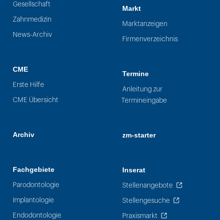
Gesellschaft
Markt
Zahnmedizin
Marktanzeigen
News-Archiv
Firmenverzeichnis
CME
Termine
Erste Hilfe
Anleitung zur
CME Übersicht
Termineingabe
Archiv
zm-starter
Fachgebiete
Inserat
Parodontologie
Stellenangebote
Implantologie
Stellengesuche
Endodontologie
Praxismarkt