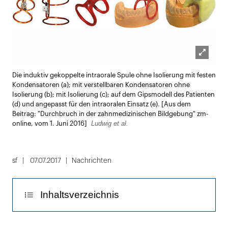
Lightbox
Die induktiv gekoppelte intraorale Spule ohne Isolierung mit festen
öffnen
Kondensatoren (a); mit verstellbaren Kondensatoren ohne
Isolierung (b); mit Isolierung (c); auf dem Gipsmodell des Patienten
(d) und angepasst für den intraoralen Einsatz (e). [Aus dem
Beitrag: "Durchbruch in der zahnmedizinischen Bildgebung" zm-
Ludwig et al.
online, vom 1. Juni 2016]
sf
07.07.2017
Nachrichten
Inhaltsverzeichnis