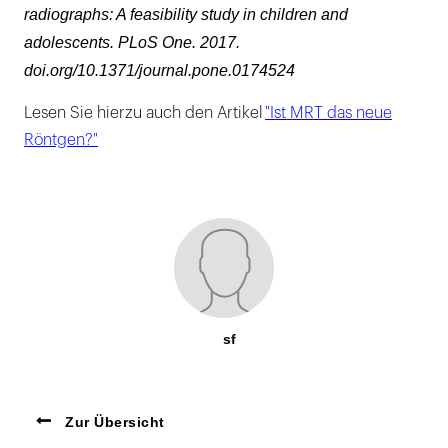
radiographs: A feasibility study in children and
adolescents. PLoS One. 2017.
doi.org/10.1371/journal.pone.0174524
Lesen Sie hierzu auch den Artikel
"Ist MRT das neue
Röntgen?"
sf
Zur Übersicht