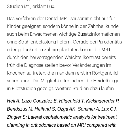
Studien ist", erklärt Lux.
Das Verfahren der Dental-MRT sei somit nicht nur für
Kinder geeignet, sondern könne in der Zahnheilkunde
auch beim Erwachsenen wichtige Zusatzinformationen
ohne Strahlenbelastung liefern. Gerade bei Parodontitis
oder gelockerten Zahnimplantaten könne die MRT
durch den hervorragenden Weichteilkontrast bereits
früh die Diagnose stellen bevor Veränderungen im
Knochen auftreten, die man dann erst im Röntgenbild
sehen kann. Die Möglichkeiten haben die Heidelberger
in Pilotstudien gezeigt. Weitere Studien dazu laufen.
Heil A, Lazo Gonzalez E, Hilgenfeld T, Kickingereder P,
Bendszus M, Heiland S, Ozga AK, Sommer A, Lux CJ,
Zingler S: Lateral cephalometric analysis for treatment
planning in orthodontics based on MRI compared with