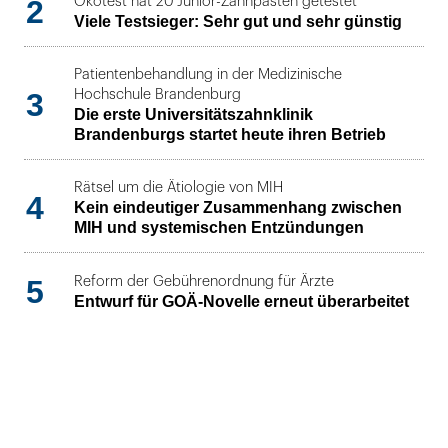
2
Ökotest hat 20 Junior-Zahnpasten getestet
Viele Testsieger: Sehr gut und sehr günstig
Patientenbehandlung in der Medizinische
3
Hochschule Brandenburg
Die erste Universitätszahnklinik
Brandenburgs startet heute ihren Betrieb
Rätsel um die Ätiologie von MIH
4
Kein eindeutiger Zusammenhang zwischen
MIH und systemischen Entzündungen
5
Reform der Gebührenordnung für Ärzte
Entwurf für GOÄ-Novelle erneut überarbeitet