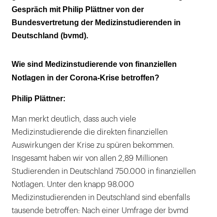
Gespräch mit Philip Plättner von der
Bundesvertretung der Medizinstudierenden in
Deutschland (bvmd).
Wie sind Medizinstudierende von finanziellen
Notlagen in der Corona-Krise betroffen?
Philip Plättner:
Man merkt deutlich, dass auch viele
Medizinstudierende die direkten finanziellen
Auswirkungen der Krise zu spüren bekommen.
Insgesamt haben wir von allen 2,89 Millionen
Studierenden in Deutschland 750.000 in finanziellen
Notlagen. Unter den knapp 98.000
Medizinstudierenden in Deutschland sind ebenfalls
tausende betroffen: Nach einer Umfrage der bvmd