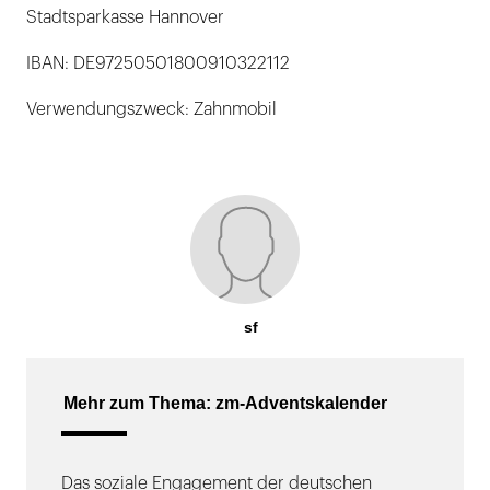
Stadtsparkasse Hannover
IBAN: DE97250501800910322112
Verwendungszweck: Zahnmobil
sf
Mehr zum Thema: zm-Adventskalender
Das soziale Engagement der deutschen