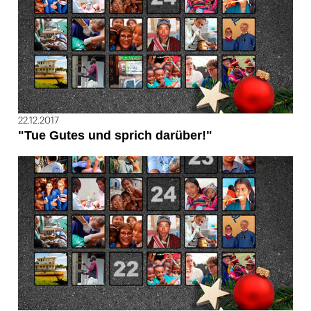
22.12.2017
"Tue Gutes und sprich darüber!"