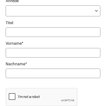
Anrede
Titel
Vorname*
Nachname*