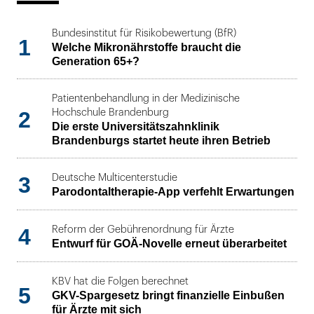
Bundesinstitut für Risikobewertung (BfR)
1
Welche Mikronährstoffe braucht die
Generation 65+?
Patientenbehandlung in der Medizinische
2
Hochschule Brandenburg
Die erste Universitätszahnklinik
Brandenburgs startet heute ihren Betrieb
3
Deutsche Multicenterstudie
Parodontaltherapie-App verfehlt Erwartungen
4
Reform der Gebührenordnung für Ärzte
Entwurf für GOÄ-Novelle erneut überarbeitet
KBV hat die Folgen berechnet
5
GKV-Spargesetz bringt finanzielle Einbußen
für Ärzte mit sich