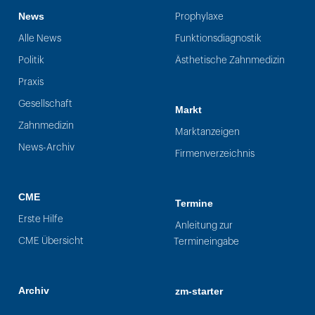
News
Prophylaxe
Alle News
Funktionsdiagnostik
Politik
Ästhetische Zahnmedizin
Praxis
Gesellschaft
Markt
Zahnmedizin
Marktanzeigen
News-Archiv
Firmenverzeichnis
CME
Termine
Erste Hilfe
Anleitung zur
CME Übersicht
Termineingabe
Archiv
zm-starter