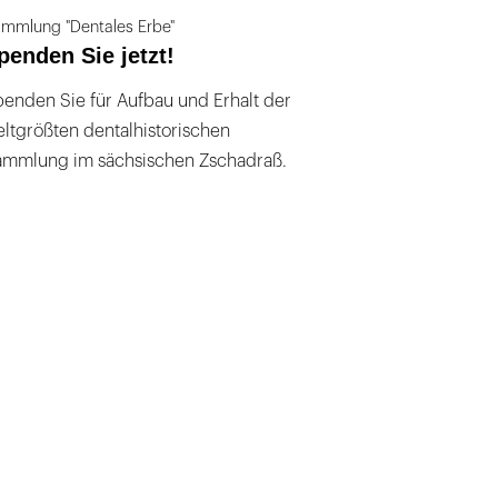
mmlung "Dentales Erbe"
penden Sie jetzt!
enden Sie für Aufbau und Erhalt der
ltgrößten dentalhistorischen
ammlung im sächsischen Zschadraß.