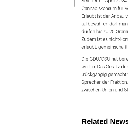
Seit dem 1. April 2024
Cannabiskonsum für Vol
Erlaubt ist der Anbau 
aufbewahren darf man 
dürfen bis zu 25 Gramm
Zudem ist es nicht-ko
erlaubt, gemeinschaft
Die CDU/CSU hat berei
wollen. Das Gesetz der
„rückgängig gemacht w
Sprecher der Fraktion
zwischen Union und S
Related New