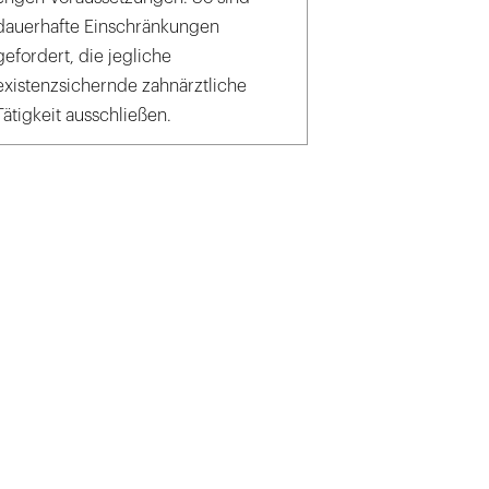
dauerhafte Einschränkungen
gefordert, die jegliche
existenzsichernde zahnärztliche
Tätigkeit ausschließen.