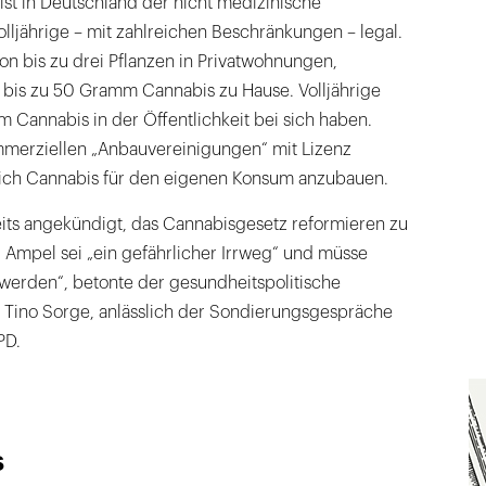
 ist in Deutschland der nicht medizinische
ljährige – mit zahlreichen Beschränkungen – legal.
von bis zu drei Pflanzen in Privatwohnungen,
bis zu 50 Gramm Cannabis zu Hause. Volljährige
 Cannabis in der Öffentlichkeit bei sich haben.
mmerziellen „Anbauvereinigungen“ mit Lizenz
lich Cannabis für den eigenen Konsum anzubauen.
ts angekündigt, das Cannabisgesetz reformieren zu
 Ampel sei „ein gefährlicher Irrweg“ und müsse
erden“, betonte der gesundheitspolitische
, Tino Sorge, anlässlich der Sondierungsgespräche
PD.
s