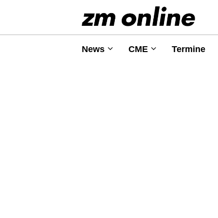
News
CME
Termine