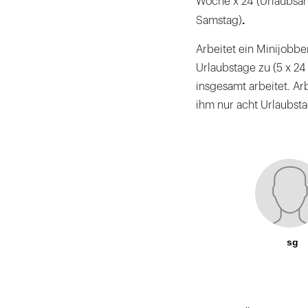
Woche x 24 (Urlaubsan
.
Samstag)
Arbeitet ein Minijobb
Urlaubstage zu (5 x 24
insgesamt arbeitet. Ar
ihm nur acht Urlaubstag
sg