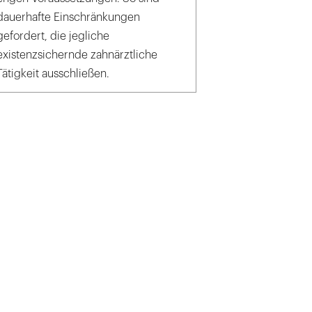
dauerhafte Einschränkungen
gefordert, die jegliche
existenzsichernde zahnärztliche
Tätigkeit ausschließen.