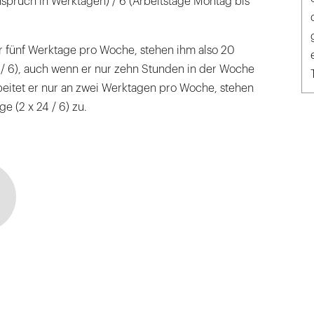
spruch in Werktagen) / 6 (Arbeitstage Montag bis
er fünf Werktage pro Woche, stehen ihm also 20
 / 6), auch wenn er nur zehn Stunden in der Woche
beitet er nur an zwei Werktagen pro Woche, stehen
e (2 x 24 / 6) zu.