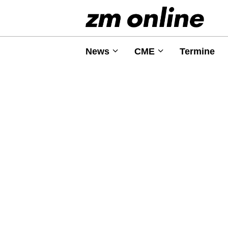
News
CME
Termine