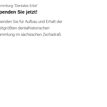
mmlung "Dentales Erbe"
penden Sie jetzt!
enden Sie für Aufbau und Erhalt der
ltgrößten dentalhistorischen
ammlung im sächsischen Zschadraß.