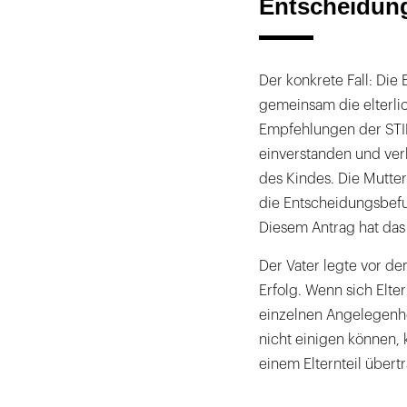
Entscheidun
Der konkrete Fall: Die
gemeinsam die elterli
Empfehlungen der STIK
einverstanden und verl
des Kindes. Die Mutter
die Entscheidungsbef
Diesem Antrag hat das
Der Vater legte vor d
Erfolg. Wenn sich Elte
einzelnen Angelegenhei
nicht einigen können, 
einem Elternteil übert