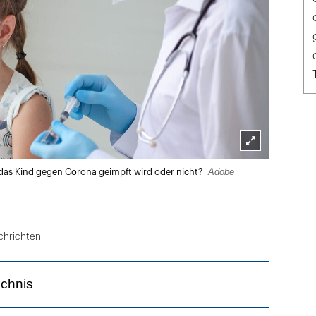
Lightbox
Adobe
b das Kind gegen Corona geimpft wird oder nicht?
öffnen
chrichten
ichnis