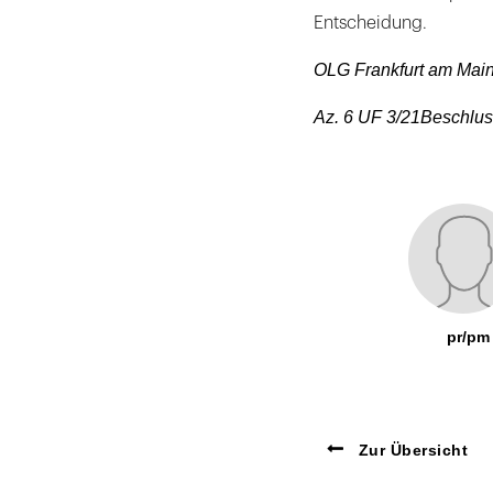
Entscheidung.
OLG Frankfurt am Mai
Az. 6 UF 3/21
Beschlus
pr/pm
Zur Übersicht