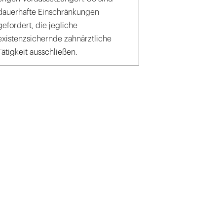
dauerhafte Einschränkungen
gefordert, die jegliche
existenzsichernde zahnärztliche
Tätigkeit ausschließen.