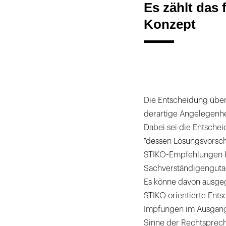
Es zählt das
Konzept
Die Entscheidung über
derartige Angelegenhei
Dabei sei die Entsche
"dessen Lösungsvorsch
STIKO-Empfehlungen ko
Sachverständigenguta
Es könne davon ausge
STIKO orientierte En
Impfungen im Ausgang
Sinne der Rechtsprech