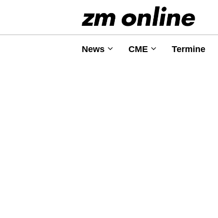
News
CME
Termine