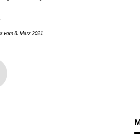
n
s vom 8. März 2021
M