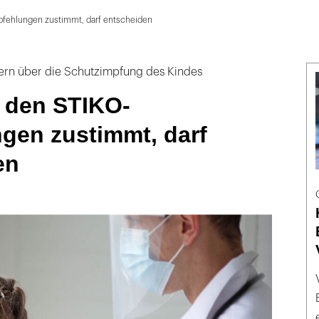
pfehlungen zustimmt, darf entscheiden
ltern über die Schutzimpfung des Kindes
r den STIKO-
gen zustimmt, darf
en