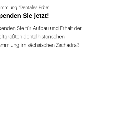
mmlung "Dentales Erbe"
penden Sie jetzt!
enden Sie für Aufbau und Erhalt der
ltgrößten dentalhistorischen
ammlung im sächsischen Zschadraß.