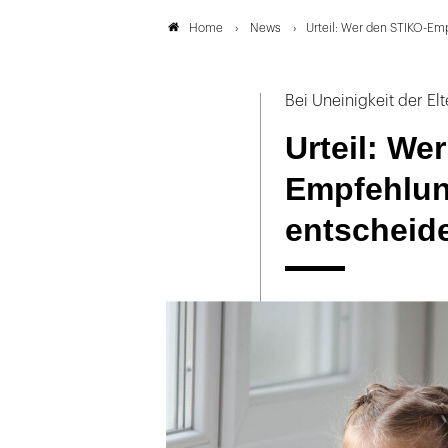
News
Urteil: Wer den STIKO-Em
Home
Bei Uneinigkeit der E
Urteil: We
Empfehlun
entscheid