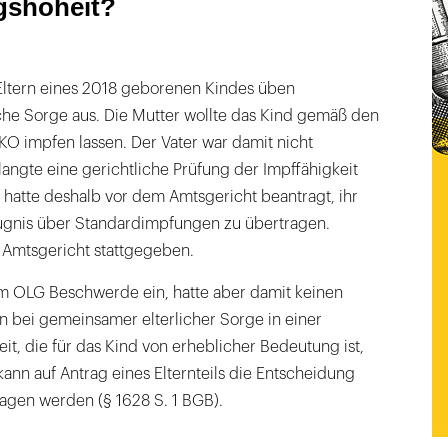
gshoheit?
 Eltern eines 2018 geborenen Kindes üben
che Sorge aus. Die Mutter wollte das Kind gemäß den
O impfen lassen. Der Vater war damit nicht
angte eine gerichtliche Prüfung der Impffähigkeit
 hatte deshalb vor dem Amtsgericht beantragt, ihr
ugnis über Standardimpfungen zu übertragen.
 Amtsgericht stattgegeben.
em OLG Beschwerde ein, hatte aber damit keinen
rn bei gemeinsamer elterlicher Sorge in einer
t, die für das Kind von erheblicher Bedeutung ist,
kann auf Antrag eines Elternteils die Entscheidung
ragen werden (§ 1628 S. 1 BGB).