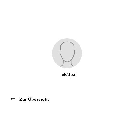
ck/dpa
Zur Übersicht