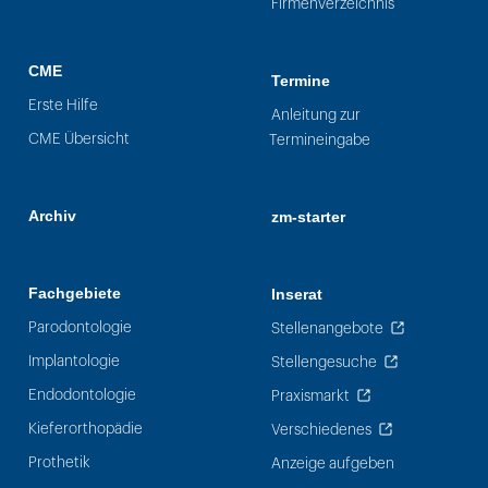
Firmenverzeichnis
CME
Termine
Erste Hilfe
Anleitung zur
CME Übersicht
Termineingabe
Archiv
zm-starter
Fachgebiete
Inserat
Parodontologie
Stellenangebote
Implantologie
Stellengesuche
Endodontologie
Praxismarkt
Kieferorthopädie
Verschiedenes
Prothetik
Anzeige aufgeben