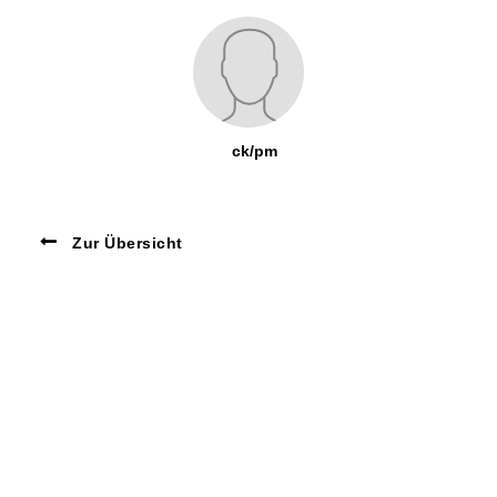
ck/pm
Zur Übersicht