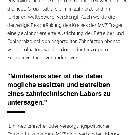
Privatwirtschaftliche Unternehmertätigkeit werde durch
die neue Organisationsform in Zahnarzthand im
"unfairen Wettbewerb" verdrängt. Auch werde die
derzeitige Beschränkung des Kreises der MVZ-Träger
eine gewinnorientierte Ausrichtung der Betreiber und
Fehlanreize bei den angestellten Zahnärzten ebenso
wenig aufhalten, wie hierdurch der Einzug von
Fremdinvestoren verhindert werde.
"Mindestens aber ist das dabei
mögliche Besitzen und Betreiben
eines zahntechnischen Labors zu
untersagen."
"Ein medizinischer oder versorgungspolitischer
Fortschritt ist mit dem MVZ nicht verbunden. Mono-