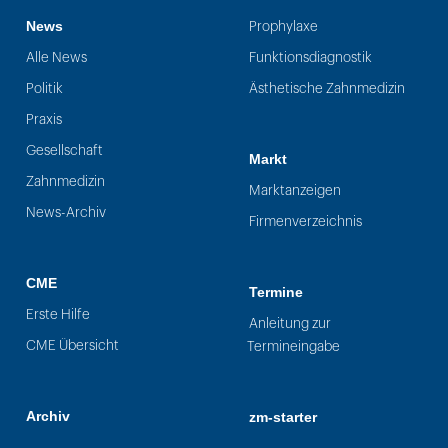
News
Prophylaxe
Alle News
Funktionsdiagnostik
Politik
Ästhetische Zahnmedizin
Praxis
Gesellschaft
Markt
Zahnmedizin
Marktanzeigen
News-Archiv
Firmenverzeichnis
CME
Termine
Erste Hilfe
Anleitung zur
CME Übersicht
Termineingabe
Archiv
zm-starter