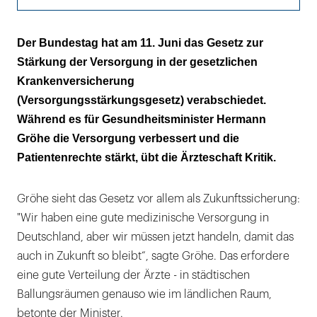
Service kontra Populismus
Der Bundestag hat am 11. Juni das Gesetz zur
Stärkung der Versorgung in der gesetzlichen
Krankenversicherung
(Versorgungsstärkungsgesetz) verabschiedet.
Während es für Gesundheitsminister Hermann
Gröhe die Versorgung verbessert und die
Patientenrechte stärkt, übt die Ärzteschaft Kritik.
Gröhe sieht das Gesetz vor allem als Zukunftssicherung:
"Wir haben eine gute medizinische Versorgung in
Deutschland, aber wir müssen jetzt handeln, damit das
auch in Zukunft so bleibt“, sagte Gröhe. Das erfordere
eine gute Verteilung der Ärzte - in städtischen
Ballungsräumen genauso wie im ländlichen Raum,
betonte der Minister.