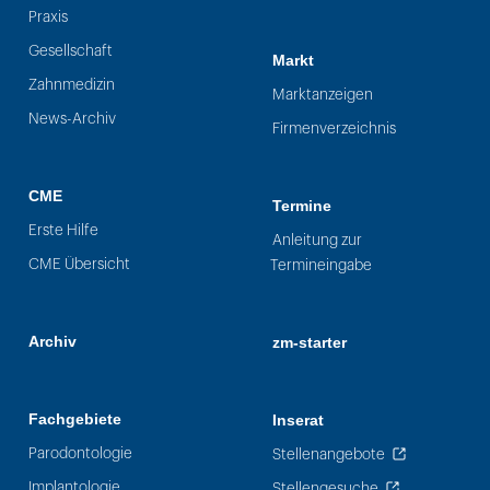
Praxis
Gesellschaft
Markt
Zahnmedizin
Marktanzeigen
News-Archiv
Firmenverzeichnis
CME
Termine
Erste Hilfe
Anleitung zur
CME Übersicht
Termineingabe
Archiv
zm-starter
Fachgebiete
Inserat
Parodontologie
Stellenangebote
Implantologie
Stellengesuche