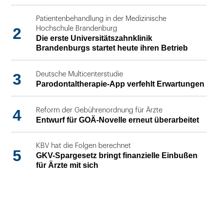
Patientenbehandlung in der Medizinische
2
Hochschule Brandenburg
Die erste Universitätszahnklinik
Brandenburgs startet heute ihren Betrieb
3
Deutsche Multicenterstudie
Parodontaltherapie-App verfehlt Erwartungen
4
Reform der Gebührenordnung für Ärzte
Entwurf für GOÄ-Novelle erneut überarbeitet
KBV hat die Folgen berechnet
5
GKV-Spargesetz bringt finanzielle Einbußen
für Ärzte mit sich