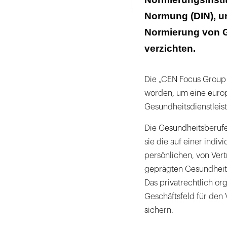
Normung (DIN), un
Normierung von G
verzichten.
Die „CEN Focus Group
worden, um eine europ
Gesundheitsdienstleis
Die Gesundheitsberuf
sie die auf einer indi
persönlichen, von Vert
geprägten Gesundheitsd
Das privatrechtlich or
Geschäftsfeld für den
sichern.