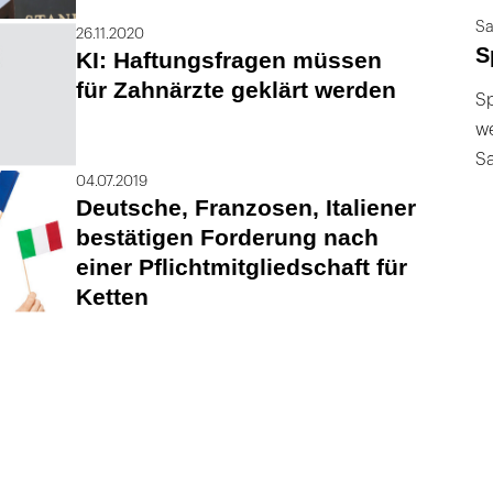
Sa
26.11.2020
S
KI: Haftungsfragen müssen
für Zahnärzte geklärt werden
Sp
we
S
04.07.2019
Deutsche, Franzosen, Italiener
bestätigen Forderung nach
einer Pflichtmitgliedschaft für
Ketten