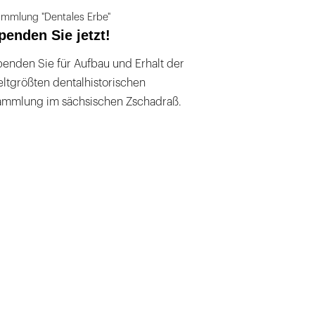
mmlung "Dentales Erbe"
penden Sie jetzt!
enden Sie für Aufbau und Erhalt der
ltgrößten dentalhistorischen
ammlung im sächsischen Zschadraß.