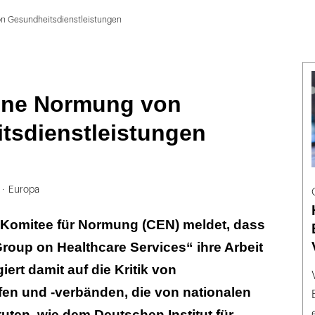
on Gesundheitsdienstleistungen
eine Normung von
tsdienstleistungen
Europa
Komitee für Normung (CEN) meldet, dass
oup on Healthcare Services“ ihre Arbeit
giert damit auf die Kritik von
en und -verbänden, die von nationalen
uten, wie dem Deutschen Institut für