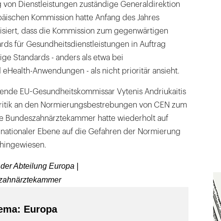
g von Dienstleistungen zuständige Generaldirektion
äischen Kommission hatte Anfang des Jahres
siert, dass die Kommission zum gegenwärtigen
rds für Gesundheitsdienstleistungen in Auftrag
ge Standards - anders als etwa bei
Health-Anwendungen - als nicht prioritär ansieht.
ende EU-Gesundheitskommissar Vytenis Andriukaitis
 Kritik an den Normierungsbestrebungen von CEN zum
e Bundeszahnärztekammer hatte wiederholt auf
rnationaler Ebene auf die Gefahren der Normierung
hingewiesen.
r der Abteilung Europa |
szahnärztekammer
ema: Europa