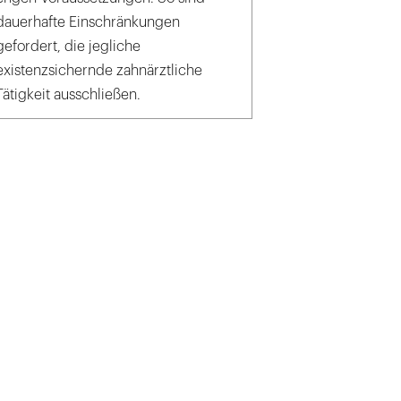
dauerhafte Einschränkungen
gefordert, die jegliche
existenzsichernde zahnärztliche
Tätigkeit ausschließen.