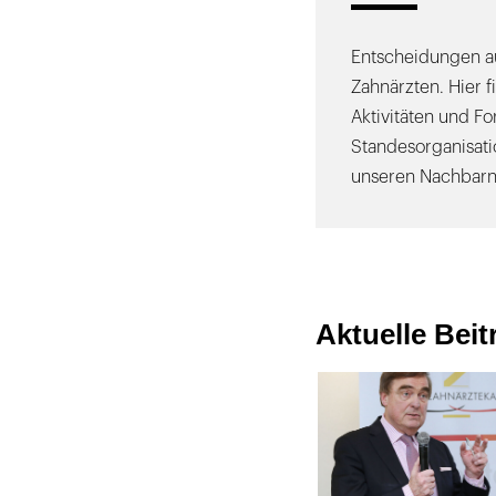
Entscheidungen au
Zahnärzten. Hier f
Aktivitäten und F
Standesorganisati
unseren Nachbarn
Aktuelle Bei