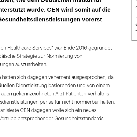
terstützt wurde. CEN wird somit auf die
esundheitsdienstleistungen vorerst
 on Healthcare Services“ war Ende 2016 gegründet
äische Strategie zur Normierung von
tungen auszuarbeiten.
e hatten sich dagegen vehement ausgesprochen, da
viduellen Dienstleistung basierenden und von einem
rauen gekennzeichneten Arzt-Patienten-Verhältnis
ienstleistungen per se für nicht normierbar halten.
ganisierte CEN dagegen wolle sich ein neues
 Vertrieb entsprechender Gesundheitsstandards