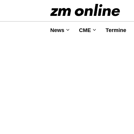
News
CME
Termine