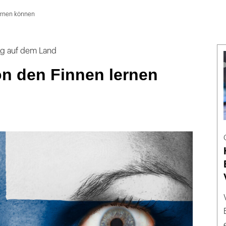
ernen können
g auf dem Land
on den Finnen lernen