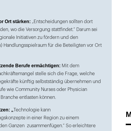
r Ort stärken:
„Entscheidungen sollten dort
den, wo die Versorgung stattfindet.“ Darum sei
gionale Initiativen zu fördern und den
n) Handlungsspielraum für die Beteiligten vor Ort
tzende Berufe ermächtigen:
Mit dem
chkräftemangel stelle sich die Frage, welche
egekräfte künftig selbstständig übernehmen und
ufe wie Community Nurses oder Physician
e Branche entlasten können.
tzen: „
Technologie kann
M
ngskonzepte in einer Region zu einem
nden Ganzen zusammenfügen.“ So erleichtere