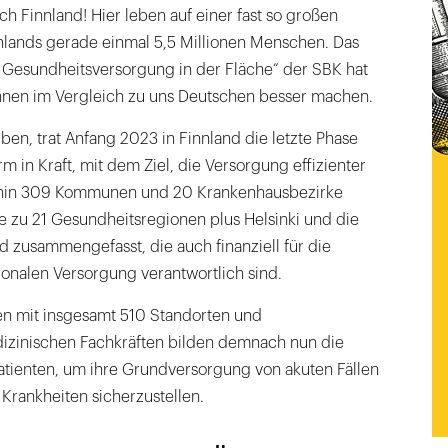
ch Finnland! Hier leben auf einer fast so großen
hlands gerade einmal 5,5 Millionen Menschen. Das
 Gesundheitsversorgung in der Fläche“ der SBK hat
innen im Vergleich zu uns Deutschen besser machen.
ben, trat Anfang 2023 in Finnland die letzte Phase
m in Kraft, mit dem Ziel, die Versorgung effizienter
ahin 309 Kommunen und 20 Krankenhausbezirke
 zu 21 Gesundheitsregionen plus Helsinki und die
 zusammengefasst, die auch finanziell für die
onalen Versorgung verantwortlich sind.
n mit insgesamt 510 Standorten und
izinischen Fachkräften bilden demnach nun die
 Patienten, um ihre Grundversorgung von akuten Fällen
 Krankheiten sicherzustellen.