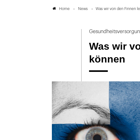
News
Was wir von den Finnen l
Home
Gesundheitsversorgun
Was wir v
können