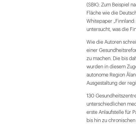
(SBK): Zum Beispiel na
Fläche wie die Deutsc
Whitepaper „Finnland:
untersucht, was die F
Wie die Autoren schrei
einer Gesundheitsrefor
zu machen. Die bis d
wurden in diesem Zuge
autonome Region Åland
Ausgestaltung der regi
130 Gesundheitszentre
unterschiedlichen med
erste Anlaufstelle für
bis hin zu chronischen