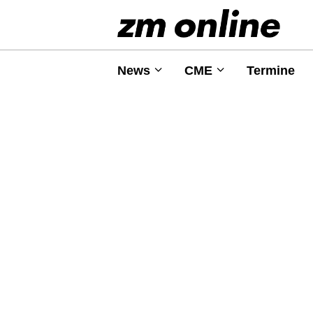
News
CME
Termine