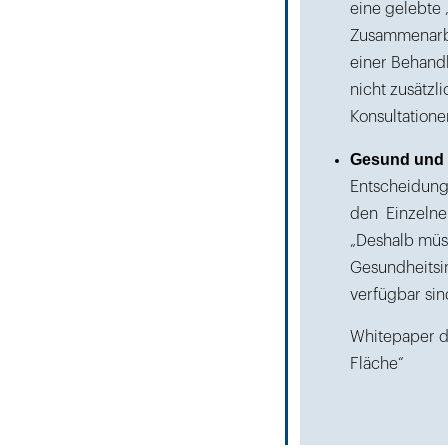
eine gelebte „
Zusammenarbe
einer Behandl
nicht zusätz
Konsultatione
Gesund und 
Entscheidunge
den Einzelnen
„Deshalb müss
Gesundheitsin
verfügbar sin
Whitepaper d
Fläche“