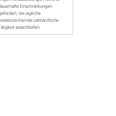
dauerhafte Einschränkungen
gefordert, die jegliche
existenzsichernde zahnärztliche
Tätigkeit ausschließen.