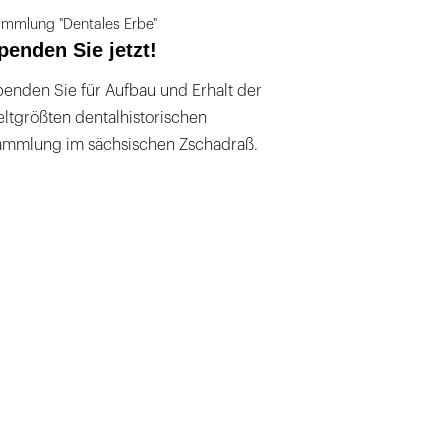
mmlung "Dentales Erbe"
penden Sie jetzt!
enden Sie für Aufbau und Erhalt der
ltgrößten dentalhistorischen
ammlung im sächsischen Zschadraß.