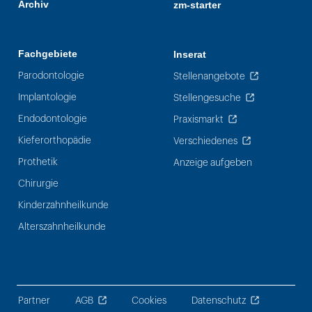
Archiv
zm-starter
Fachgebiete
Inserat
Parodontologie
Stellenangebote
Implantologie
Stellengesuche
Endodontologie
Praxismarkt
Kieferorthopädie
Verschiedenes
Prothetik
Anzeige aufgeben
Chirurgie
Kinderzahnheilkunde
Alterszahnheilkunde
Partner
AGB
Cookies
Datenschutz