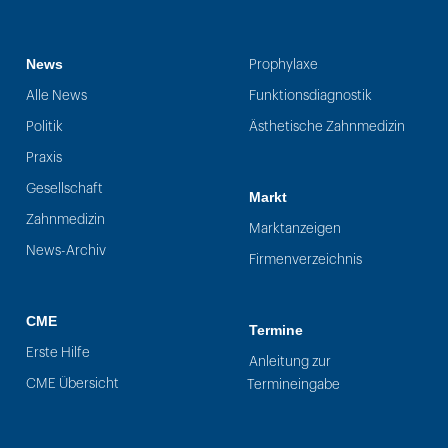
News
Prophylaxe
Alle News
Funktionsdiagnostik
Politik
Ästhetische Zahnmedizin
Praxis
Gesellschaft
Markt
Zahnmedizin
Marktanzeigen
News-Archiv
Firmenverzeichnis
CME
Termine
Erste Hilfe
Anleitung zur
CME Übersicht
Termineingabe