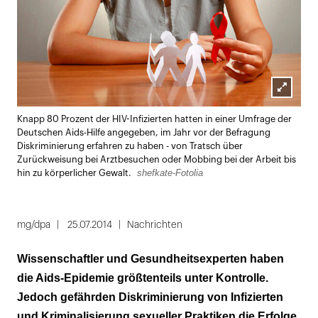
Lightbox
Knapp 80 Prozent der HIV-Infizierten hatten in einer Umfrage der
öffnen
Deutschen Aids-Hilfe angegeben, im Jahr vor der Befragung
Diskriminierung erfahren zu haben - von Tratsch über
Zurückweisung bei Arztbesuchen oder Mobbing bei der Arbeit bis
shefkate-Fotolia
hin zu körperlicher Gewalt.
mg/dpa
25.07.2014
Nachrichten
Wissenschaftler und Gesundheitsexperten haben
die Aids-Epidemie größtenteils unter Kontrolle.
Jedoch gefährden Diskriminierung von Infizierten
und Kriminalisierung sexueller Praktiken die Erfolge.