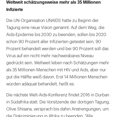
Weltweit schätzungsweise mehr als 35 Millionen
Infizierte
Die UN-Organisation UNAIDS hatte zu Beginn der
Tagung eine neue Vision genannt: Auf dem Weg, die
Aids-Epidemie bis 2030 zu beenden, sollen bis 2020
schon 90 Prozent aller Infizierten getestet sein, 90
Prozent behandelt werden und bei 90 Prozent soll das
Virus auf ein nicht mehr nachweisbares Niveau
gedrückt sein. Weltweit leben nach Schätzungen mehr
als 35 Millionen Menschen mit HIV und Aids, aber nur
gut die Hälfte weiß davon. Erst 14 Millionen Menschen
würden adäquat behandelt, heißt es.
Die nächste Welt-Aids-Konferenz findet 2016 in Durban
in Südafrika statt. Die Vorsitzende der dortigen Tagung,
Olive Shisana, versprach bis dahin Anstrengungen, um
die Diskriminierung in Afrika zu beenden. "Alle