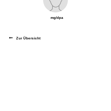
mg/dpa
Zur Übersicht