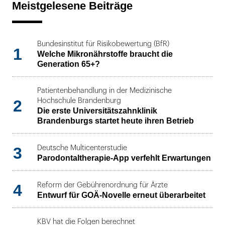
Meistgelesene Beiträge
Bundesinstitut für Risikobewertung (BfR)
1
Welche Mikronährstoffe braucht die
Generation 65+?
Patientenbehandlung in der Medizinische
2
Hochschule Brandenburg
Die erste Universitätszahnklinik
Brandenburgs startet heute ihren Betrieb
3
Deutsche Multicenterstudie
Parodontaltherapie-App verfehlt Erwartungen
4
Reform der Gebührenordnung für Ärzte
Entwurf für GOÄ-Novelle erneut überarbeitet
KBV hat die Folgen berechnet