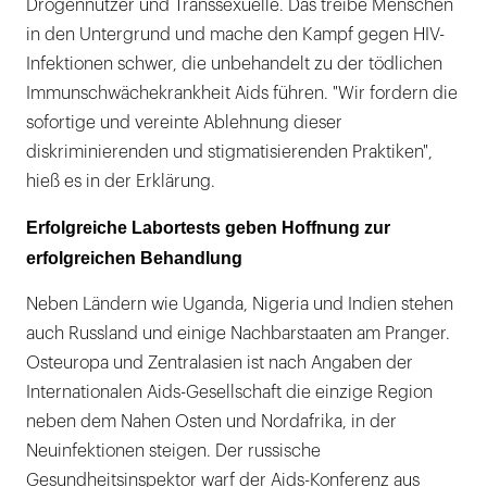
Drogennutzer und Transsexuelle. Das treibe Menschen
in den Untergrund und mache den Kampf gegen HIV-
Infektionen schwer, die unbehandelt zu der tödlichen
Immunschwächekrankheit Aids führen. "Wir fordern die
sofortige und vereinte Ablehnung dieser
diskriminierenden und stigmatisierenden Praktiken",
hieß es in der Erklärung.
Erfolgreiche Labortests geben Hoffnung zur
erfolgreichen Behandlung
Neben Ländern wie Uganda, Nigeria und Indien stehen
auch Russland und einige Nachbarstaaten am Pranger.
Osteuropa und Zentralasien ist nach Angaben der
Internationalen Aids-Gesellschaft die einzige Region
neben dem Nahen Osten und Nordafrika, in der
Neuinfektionen steigen. Der russische
Gesundheitsinspektor warf der Aids-Konferenz aus