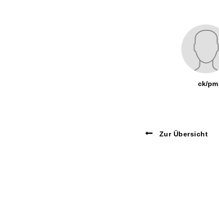
ck/pm
Zur Übersicht