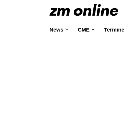
News
CME
Termine