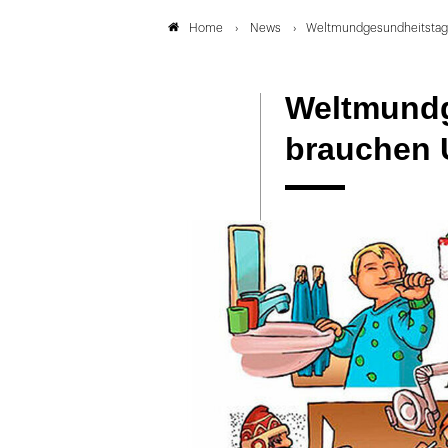
News
Weltmundgesundheitstag:
Home
Weltmundg
brauchen 