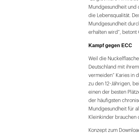
Mundgesundheit und d
die Lebensqualität. Des
Mundgesundheit durch
erhalten wird“, betont
Kampf gegen ECC
Weil die Nuckelflasche
Deutschland mit ihrem
vermeiden“ Karies in 
zu den 12-Jährigen, be
einen der besten Plätz
der häufigsten chroni
Mundgesundheit für al
Kleinkinder brauchen d
Konzept zum Downloa