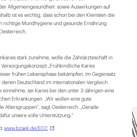
er Allgemeingesundheit sowie Auswirkungen auf
halb ist es wichtig, dass schon bei den Kleinsten die
 richtige Mundhygiene und gesunde Ernährung
 Oesterreich.
nkaries stark zunehme, wolle die Zahnärzteschaft in
 Versorgungskonzept „Frühkindliche Karies
dieser frühen Lebensphase bekämpfen. Im Gegensatz
i denen Deutschland im internationalen Vergleich
e einnehme, sei Karies bei den unter 3-Jährigen eine
schen Erkrankungen. „Wir wollen eine gute
le Altersgruppen“, sagt Oesterreich. „Gerade
afür unsere volle Unterstützung.“
d:
www.bzaek.de/ECC