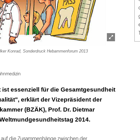
Lightbox
olker Konrad, Sonderdruck Hebammenforum 2013
öffnen
ahnmedizin
ist essenziell für die Gesamtgesundheit
ität", erklärt der Vizepräsident der
ammer (BZÄK), Prof. Dr. Dietmar
 Weltmundgesundheitstag 2014.
se auf die Zusammenhänge zwischen der