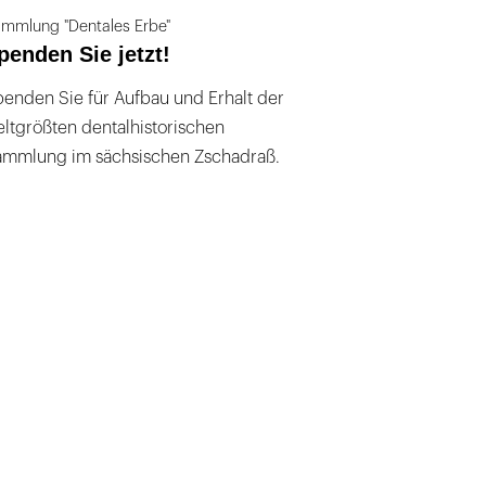
mmlung "Dentales Erbe"
penden Sie jetzt!
enden Sie für Aufbau und Erhalt der
ltgrößten dentalhistorischen
ammlung im sächsischen Zschadraß.