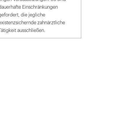
dauerhafte Einschränkungen
gefordert, die jegliche
existenzsichernde zahnärztliche
Tätigkeit ausschließen.