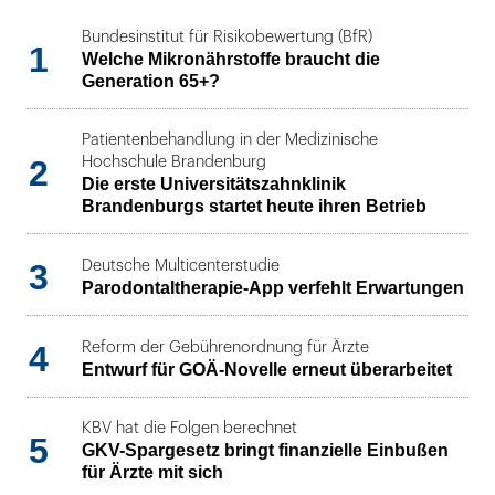
Bundesinstitut für Risikobewertung (BfR)
1
Welche Mikronährstoffe braucht die
Generation 65+?
Patientenbehandlung in der Medizinische
2
Hochschule Brandenburg
Die erste Universitätszahnklinik
Brandenburgs startet heute ihren Betrieb
3
Deutsche Multicenterstudie
Parodontaltherapie-App verfehlt Erwartungen
4
Reform der Gebührenordnung für Ärzte
Entwurf für GOÄ-Novelle erneut überarbeitet
KBV hat die Folgen berechnet
5
GKV-Spargesetz bringt finanzielle Einbußen
für Ärzte mit sich