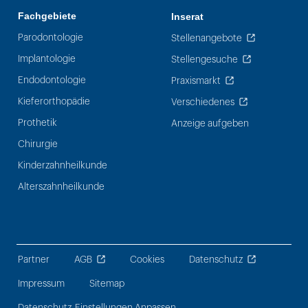
Fachgebiete
Inserat
Parodontologie
Stellenangebote
Implantologie
Stellengesuche
Endodontologie
Praxismarkt
Kieferorthopädie
Verschiedenes
Prothetik
Anzeige aufgeben
Chirurgie
Kinderzahnheilkunde
Alterszahnheilkunde
Partner
AGB
Cookies
Datenschutz
Impressum
Sitemap
Datenschutz-Einstellungen Anpassen