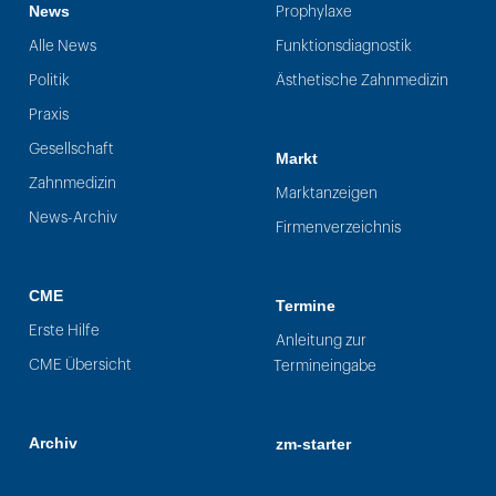
News
Prophylaxe
Alle News
Funktionsdiagnostik
Politik
Ästhetische Zahnmedizin
Praxis
Gesellschaft
Markt
Zahnmedizin
Marktanzeigen
News-Archiv
Firmenverzeichnis
CME
Termine
Erste Hilfe
Anleitung zur
CME Übersicht
Termineingabe
Archiv
zm-starter