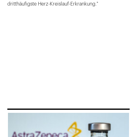
dritthäufigste Herz-Kreislauf-Erkrankung."
169