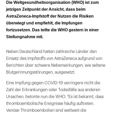
Bundesregierung hält die Entscheidung der
Die Weltgesundheitsorganisation (WHO) ist zum
EMA für bindend
jetzigen Zeitpunkt der Ansicht, dass beim
AstraZeneca-Impfstoff der Nutzen die Risiken
überwiegt und empfiehlt, die Impfungen
fortzusetzen. Das teilte die WHO gestern in einer
Stellungnahme mit.
Neben Deutschland hatten zahlreiche Länder den
Einsatz des Impfstoffs von AstraZeneca aufgrund von
Berichten über schwere Nebenwirkungen, wie seltene
Blutgerinnungsstörungen, ausgesetzt.
Eine Impfung gegen COVID-19 verringere nicht die
Zahl der Erkrankungen oder Todesfälle aus anderen
Ursachen, betonte nun die WHO. "Es ist bekannt, dass
thromboembolische Ereignisse häufig auftreten.
Venöse Thromboembolien sind weltweit die