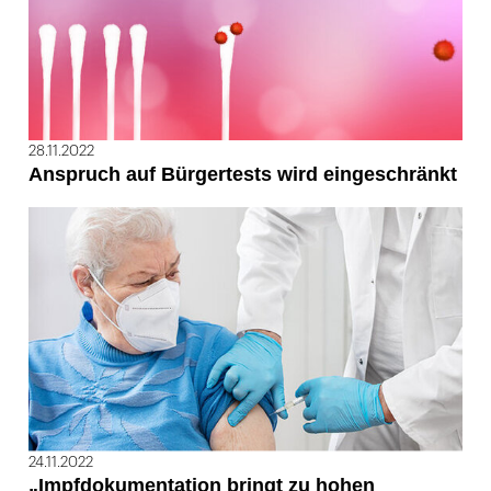
28.11.2022
Anspruch auf Bürgertests wird eingeschränkt
24.11.2022
„Impfdokumentation bringt zu hohen