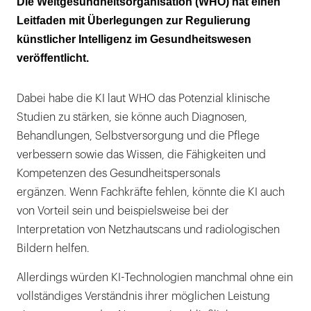
Die Weltgesundheitsorganisation (WHO) hat einen
der Daten
Leitfaden mit Überlegungen zur Regulierung
künstlicher Intelligenz im Gesundheitswesen
veröffentlicht.
Dabei habe die KI laut WHO das Potenzial klinische
Studien zu stärken, sie könne auch Diagnosen,
Behandlungen, Selbstversorgung und die Pflege
verbessern sowie das Wissen, die Fähigkeiten und
Kompetenzen des Gesundheitspersonals
ergänzen. Wenn Fachkräfte fehlen, könnte die KI auch
von Vorteil sein und beispielsweise bei der
Interpretation von Netzhautscans und radiologischen
Bildern helfen.
Allerdings würden KI-Technologien manchmal ohne ein
vollständiges Verständnis ihrer möglichen Leistung