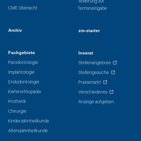
Anleitung zur
CME Übersicht
Termineingabe
Archiv
zm-starter
Fachgebiete
Inserat
Parodontologie
Stellenangebote
Implantologie
Stellengesuche
Endodontologie
Praxismarkt
Kieferorthopädie
Verschiedenes
Prothetik
Anzeige aufgeben
Chirurgie
Kinderzahnheilkunde
Alterszahnheilkunde