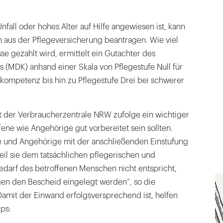
nfall oder hohes Alter auf Hilfe angewiesen ist, kann
n aus der Pflegeversicherung beantragen. Wie viel
se gezahlt wird, ermittelt ein Gutachter des
 (MDK) anhand einer Skala von Pflegestufe Null für
kompetenz bis hin zu Pflegestufe Drei bei schwerer
t der Verbraucherzentrale NRW zufolge ein wichtiger
fene wie Angehörige gut vorbereitet sein sollten.
e und Angehörige mit der anschließenden Einstufung
eil sie dem tatsächlichen pflegerischen und
edarf des betroffenen Menschen nicht entspricht,
en den Bescheid eingelegt werden“, so die
Damit der Einwand erfolgsversprechend ist, helfen
ps: