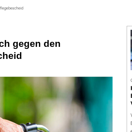
flegebescheid
ch gegen den
cheid