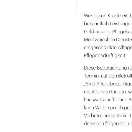
Seite
ausdrucken
Wer durch Krankheit, U
bekanntlich Leistunge
Geld aus der Pflegekas
Medizinischen Dienstes
eingeschränkte Alltags
Pflegebedürftigkeit.
Diese Begutachtung is
Termin, auf den Betrof
„Sind Pflegebedürftig
nicht einverstanden, w
hauswirtschaftlichen B
kann Widerspruch geg
Verbraucherzentrale. 
demnach folgende Tip