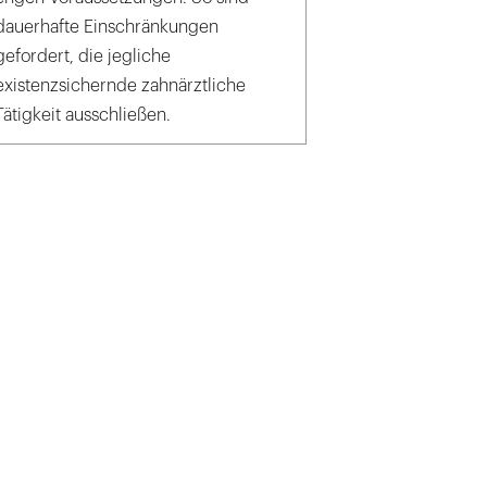
dauerhafte Einschränkungen
gefordert, die jegliche
existenzsichernde zahnärztliche
Tätigkeit ausschließen.