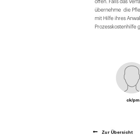
offen. Falls das Ve
übernehme die Pfle
mit Hilfe ihres Anwa
Prozesskostenhilfe 
ck/pm
Zur Übersicht