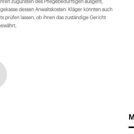
rfahren zugunsten des Pflegebedürftigen ausgeht,
gekasse dessen Anwaltskosten. Kläger könnten auch
lts prüfen lassen, ob ihnen das zuständige Gericht
gewährt.
M