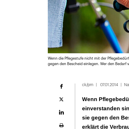
Wenn die Pflegestufe nicht mit der Pflegebedür
gegen den Bescheid einlegen. Wer den Bedarf vo
ck/pm
07.01.2014
Na
Facebook
Wenn Pflegebedürf
Plattform
X
einverstanden sin
LinekdIn
sie gegen den Be
erklärt die Verbr