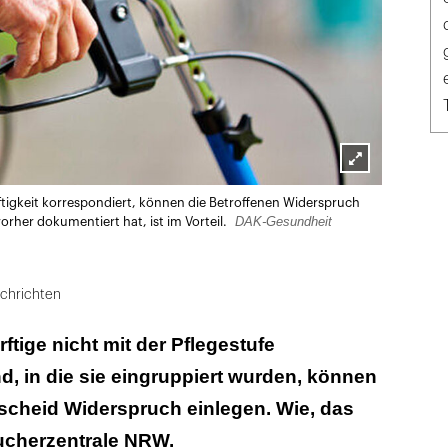
Lightbox
ftigkeit korrespondiert, können die Betroffenen Widerspruch
öffnen
DAK-Gesundheit
rher dokumentiert hat, ist im Vorteil.
chrichten
tige nicht mit der Pflegestufe
d, in die sie eingruppiert wurden, können
scheid Widerspruch einlegen. Wie, das
aucherzentrale NRW.