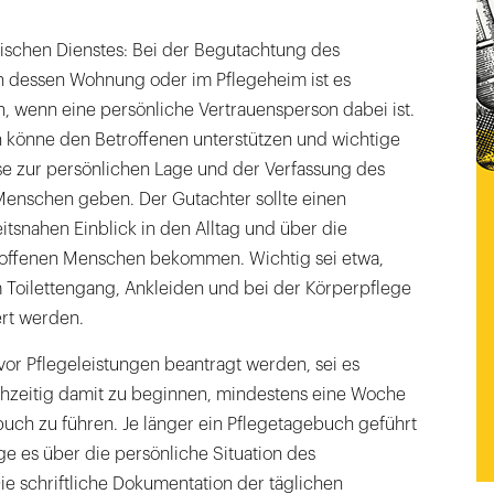
ischen Dienstes: Bei der Begutachtung des
n dessen Wohnung oder im Pflegeheim ist es
h, wenn eine persönliche Vertrauensperson dabei ist.
 könne den Betroffenen unterstützen und wichtige
e zur persönlichen Lage und der Verfassung des
Menschen geben. Der Gutachter sollte einen
itsnahen Einblick in den Alltag und über die
roffenen Menschen bekommen. Wichtig sei etwa,
Toilettengang, Ankleiden und bei der Körperpflege
ert werden.
or Pflegeleistungen beantragt werden, sei es
ühzeitig damit zu beginnen, mindestens eine Woche
buch zu führen. Je länger ein Pflegetagebuch geführt
ge es über die persönliche Situation des
Die schriftliche Dokumentation der täglichen