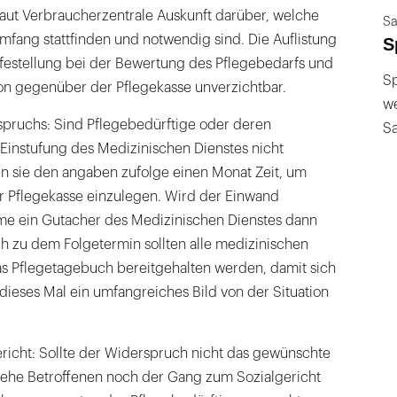
laut Verbraucherzentrale Auskunft darüber, welche
Sa
mfang stattfinden und notwendig sind. Die Auflistung
S
ilfestellung bei der Bewertung des Pflegebedarfs und
Sp
on gegenüber der Pflegekasse unverzichtbar.
we
pruchs: Sind Pflegebedürftige oder deren
S
Einstufung des Medizinischen Dienstes nicht
n sie den angaben zufolge einen Monat Zeit, um
r Pflegekasse einzulegen. Wird der Einwand
 ein Gutacher des Medizinischen Dienstes dann
ch zu dem Folgetermin sollten alle medizinischen
s Pflegetagebuch bereitgehalten werden, damit sich
dieses Mal ein umfangreiches Bild von der Situation
richt: Sollte der Widerspruch nicht das gewünschte
tehe Betroffenen noch der Gang zum Sozialgericht