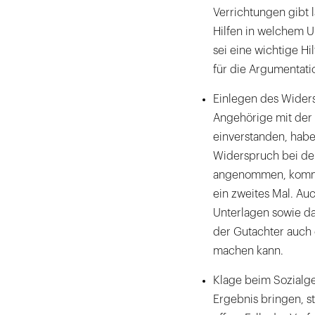
Verrichtungen gibt 
Hilfen in welchem U
sei eine wichtige H
für die Argumentati
Einlegen des Widers
Angehörige mit der 
einverstanden, habe
Widerspruch bei de
angenommen, komme
ein zweites Mal. Au
Unterlagen sowie da
der Gutachter auch 
machen kann.
Klage beim Sozialge
Ergebnis bringen, s