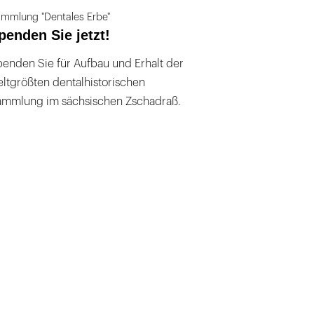
mmlung "Dentales Erbe"
penden Sie jetzt!
enden Sie für Aufbau und Erhalt der
ltgrößten dentalhistorischen
ammlung im sächsischen Zschadraß.