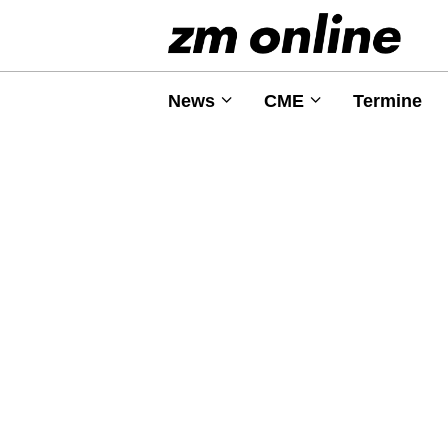
News
CME
Termine