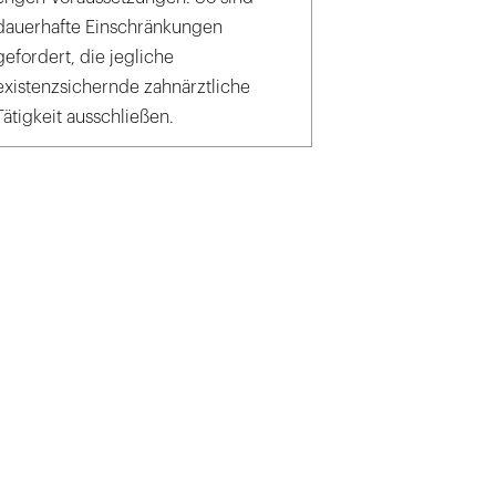
dauerhafte Einschränkungen
gefordert, die jegliche
existenzsichernde zahnärztliche
Tätigkeit ausschließen.