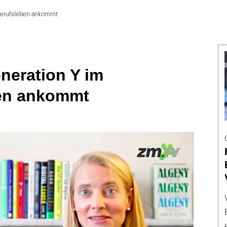
 Berufsleben ankommt
neration Y im
en ankommt