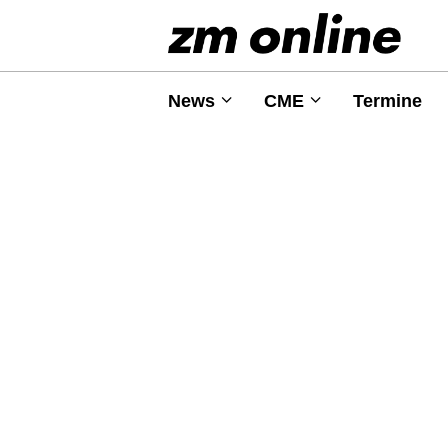
News
CME
Termine