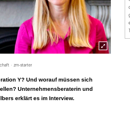
Lightbox
öffnen
chaft
zm-starter
neration Y? Und worauf müssen sich
stellen? Unternehmensberaterin und
bers erklärt es im Interview.