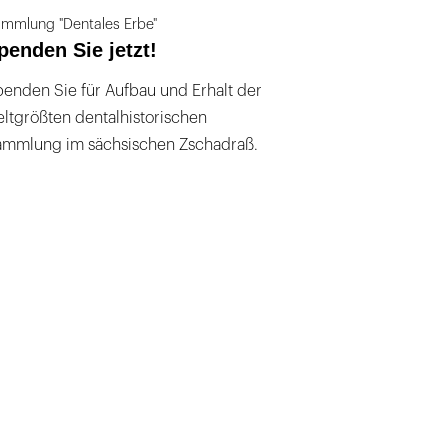
mmlung "Dentales Erbe"
penden Sie jetzt!
enden Sie für Aufbau und Erhalt der
ltgrößten dentalhistorischen
ammlung im sächsischen Zschadraß.