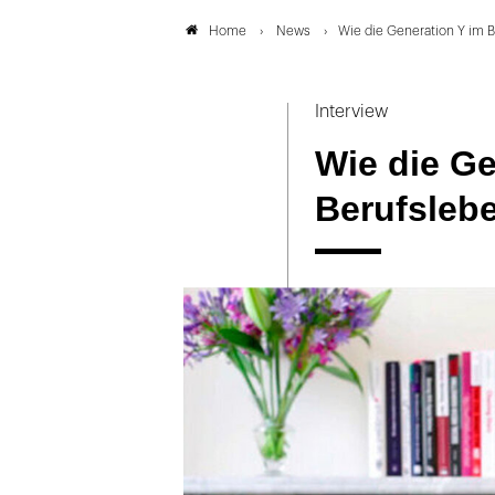
News
Wie die Generation Y im
Home
Interview
Wie die Ge
Berufsleb