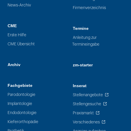
News-Archiv
Firmenverzeichnis
CME
Termine
Erste Hilfe
Anleitung zur
CME Übersicht
Termineingabe
Archiv
zm-starter
Fachgebiete
Inserat
Parodontologie
Stellenangebote
Implantologie
Stellengesuche
Endodontologie
Praxismarkt
Kieferorthopädie
Verschiedenes
Prothetik