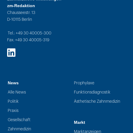
zm-Redaktion
Chausseestr. 13
D-10115 Berlin
Tel.: +49 30 40005-300
Fax: +49 30 40005-319
LinkedIn
News
Prophylaxe
Alle News
Funktionsdiagnostik
Politik
Ästhetische Zahnmedizin
Praxis
Gesellschaft
Markt
Zahnmedizin
Marktanzeigen