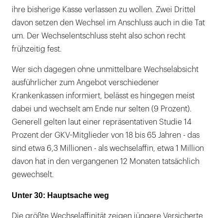
ihre bisherige Kasse verlassen zu wollen. Zwei Drittel
davon setzen den Wechsel im Anschluss auch in die Tat
um. Der Wechselentschluss steht also schon recht
frühzeitig fest.
Wer sich dagegen ohne unmittelbare Wechselabsicht
ausführlicher zum Angebot verschiedener
Krankenkassen informiert, belässt es hingegen meist
dabei und wechselt am Ende nur selten (9 Prozent).
Generell gelten laut einer repräsentativen Studie 14
Prozent der GKV-Mitglieder von 18 bis 65 Jahren - das
sind etwa 6,3 Millionen - als wechselaffin, etwa 1 Million
davon hat in den vergangenen 12 Monaten tatsächlich
gewechselt.
Unter 30: Hauptsache weg
Die größte Wechselaffinität zeigen jüngere Versicherte