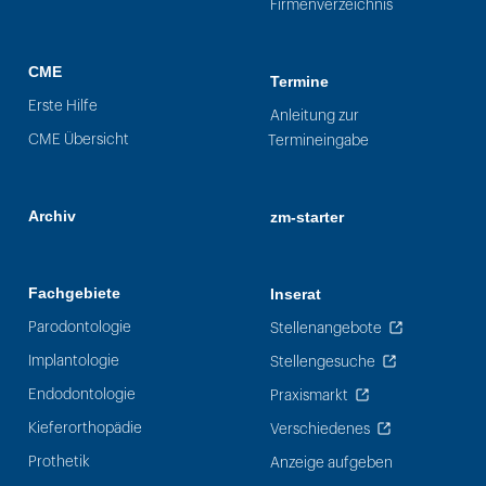
Firmenverzeichnis
CME
Termine
Erste Hilfe
Anleitung zur
CME Übersicht
Termineingabe
Archiv
zm-starter
Fachgebiete
Inserat
Parodontologie
Stellenangebote
Implantologie
Stellengesuche
Endodontologie
Praxismarkt
Kieferorthopädie
Verschiedenes
Prothetik
Anzeige aufgeben