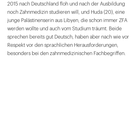
2015 nach Deutschland floh und nach der Ausbildung
noch Zahnmedizin studieren will, und Huda (20), eine
junge Palästinenserin aus Libyen, die schon immer ZFA
werden wollte und auch vom Studium träumt. Beide
sprechen bereits gut Deutsch, haben aber nach wie vor
Respekt vor den sprachlichen Herausforderungen,
besonders bei den zahnmedizinischen Fachbegriffen.