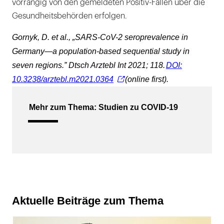
vorrangig von den gemeldeten Positiv-Fällen über die
Gesundheitsbehörden erfolgen.
Gornyk, D. et al., „SARS-CoV-2 seroprevalence in
Germany—a population-based sequential study in
seven regions.” Dtsch Arztebl Int 2021; 118.
DOI:
10.3238/arztebl.m2021.0364
(online first).
Mehr zum Thema: Studien zu COVID-19
Aktuelle Beiträge zum Thema