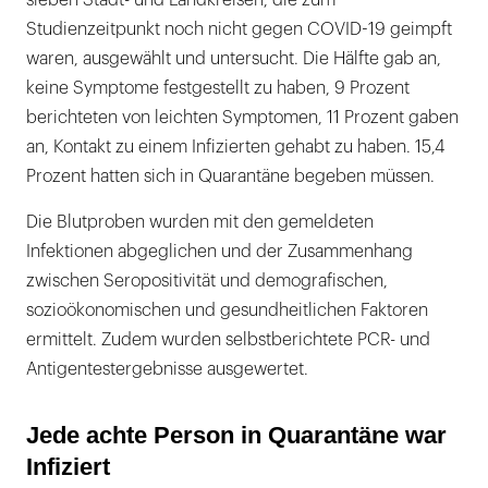
Studienzeitpunkt noch nicht gegen COVID-19 geimpft
waren, ausgewählt und untersucht. Die Hälfte gab an,
keine Symptome festgestellt zu haben, 9 Prozent
berichteten von leichten Symptomen, 11 Prozent gaben
an, Kontakt zu einem Infizierten gehabt zu haben. 15,4
Prozent hatten sich in Quarantäne begeben müssen.
Die Blutproben wurden mit den gemeldeten
Infektionen abgeglichen und der Zusammenhang
zwischen Seropositivität und demografischen,
sozioökonomischen und gesundheitlichen Faktoren
ermittelt. Zudem wurden selbst­berich­tete PCR- und
Antigentestergebnisse ausgewertet.
Jede achte Person in Quarantäne war
Infiziert