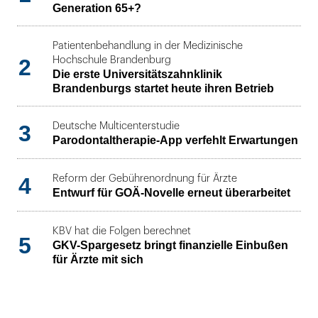
Generation 65+?
Patientenbehandlung in der Medizinische
2
Hochschule Brandenburg
Die erste Universitätszahnklinik
Brandenburgs startet heute ihren Betrieb
3
Deutsche Multicenterstudie
Parodontaltherapie-App verfehlt Erwartungen
4
Reform der Gebührenordnung für Ärzte
Entwurf für GOÄ-Novelle erneut überarbeitet
KBV hat die Folgen berechnet
5
GKV-Spargesetz bringt finanzielle Einbußen
für Ärzte mit sich